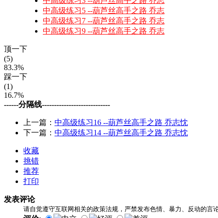
中高级练习3 --葫芦丝高手之路 乔志
中高级练习5 --葫芦丝高手之路 乔志
中高级练习7 --葫芦丝高手之路 乔志
中高级练习9 --葫芦丝高手之路 乔志
顶一下
(5)
83.3%
踩一下
(1)
16.7%
------分隔线----------------------------
上一篇：
中高级练习16 --葫芦丝高手之路 乔志忱
下一篇：
中高级练习14 --葫芦丝高手之路 乔志忱
收藏
挑错
推荐
打印
发表评论
请自觉遵守互联网相关的政策法规，严禁发布色情、暴力、反动的言