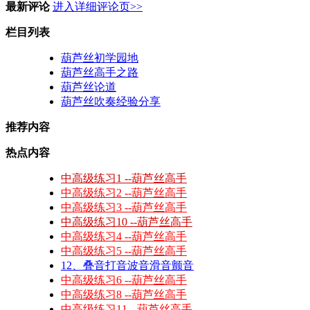
最新评论
进入详细评论页>>
栏目列表
葫芦丝初学园地
葫芦丝高手之路
葫芦丝论道
葫芦丝吹奏经验分享
推荐内容
热点内容
中高级练习1 --葫芦丝高手
中高级练习2 --葫芦丝高手
中高级练习3 --葫芦丝高手
中高级练习10 --葫芦丝高手
中高级练习4 --葫芦丝高手
中高级练习5 --葫芦丝高手
12、叠音打音波音滑音颤音
中高级练习6 --葫芦丝高手
中高级练习8 --葫芦丝高手
中高级练习11 --葫芦丝高手