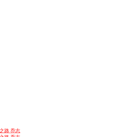
手之路 乔志