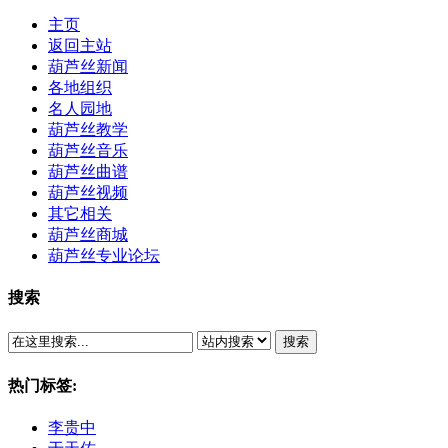
主页
返回主站
葫芦丝新闻
各地组织
名人园地
葫芦丝教学
葫芦丝音乐
葫芦丝曲谱
葫芦丝视频
其它相关
葫芦丝商城
葫芦丝专业论坛
搜索
搜索
热门标签:
李贵中