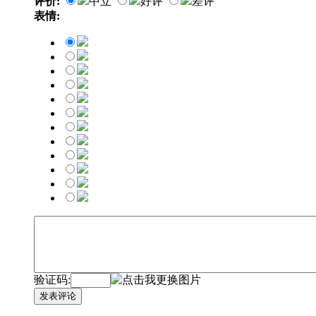
评价:
中立
好评
差评
表情:
验证码:
发表评论