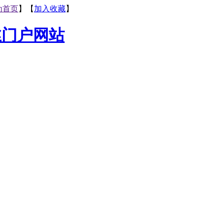
为首页
】【
加入收藏
】