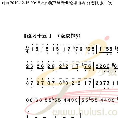
2010-12-16 00:18
葫芦丝专业论坛
乔志忱
次
时间:
来源:
作者:
点击: