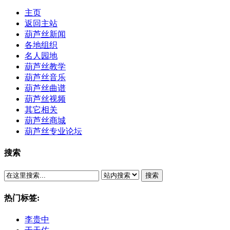
主页
返回主站
葫芦丝新闻
各地组织
名人园地
葫芦丝教学
葫芦丝音乐
葫芦丝曲谱
葫芦丝视频
其它相关
葫芦丝商城
葫芦丝专业论坛
搜索
搜索
热门标签:
李贵中