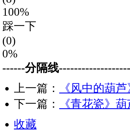
100%
踩一下
(0)
0%
------分隔线--------------------
上一篇：
《风中的葫芦
下一篇：
《青花瓷》葫
收藏