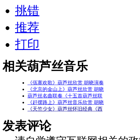
挑错
推荐
打印
相关葫芦丝音乐
《佤寨欢歌》葫芦丝欣赏 胡晓演奏
《北京的金山上》葫芦丝欣赏 胡晓
葫芦丝名曲联奏《十五首葫芦丝联
《赶摆路上》葫芦丝音乐欣赏 胡晓
《天竺少女》葫芦丝怀旧经典《西
发表评论