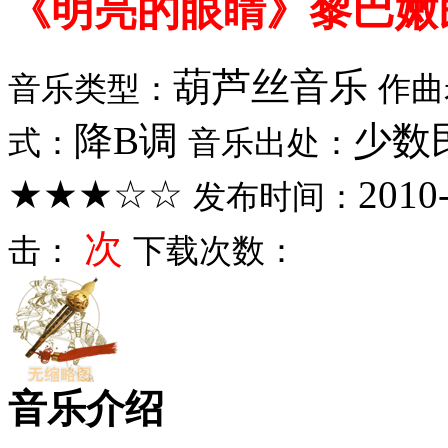
《明亮的眼睛》黎巴嫩
葫芦丝音乐
音乐类型：
作曲
降B调
少数
式：
音乐出处：
★★★☆☆
2010
发布时间：
次
击：
下载次数：
音乐介绍