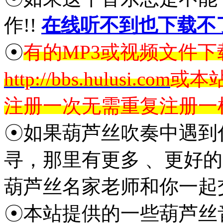
作!!
在线听不到也下载不
☉
有的MP3或视频文件
http://bbs.hulusi.com
或本
注册一次无需重复注册一
☉如果葫芦丝吹奏中遇到
寻，那里有更多 、更好
葫芦丝名家老师和你一起
☉本站提供的一些葫芦丝