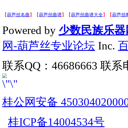
【
葫芦丝名曲
】【
葫芦丝曲谱
】【
葫芦丝曲谱大全
】【
葫芦丝
Powered by
少数民族乐器
网-葫芦丝专业论坛
Inc.
联系QQ：46686663 联系电
桂公网安备 45030402000
桂ICP备14004534号