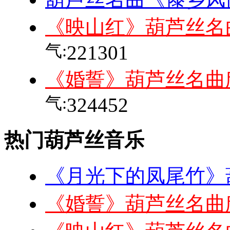
《映山红》葫芦丝名
气:
221301
《婚誓》葫芦丝名曲
气:
324452
热门葫芦丝音乐
《月光下的凤尾竹》
《婚誓》葫芦丝名曲