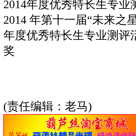
2014年度优秀特长生专
2014 年第十一届“未来之
年度优秀特长生专业测评
奖
(责任编辑：老马)