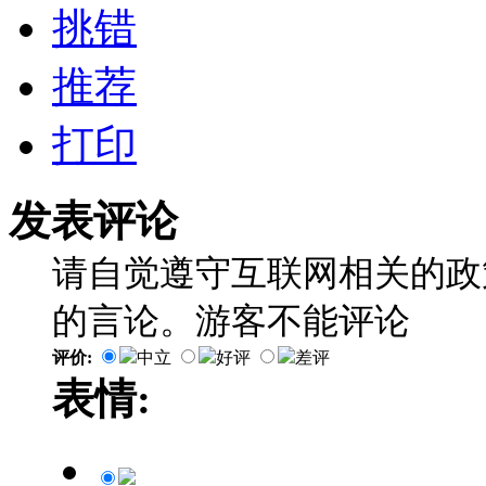
挑错
推荐
打印
发表评论
请自觉遵守互联网相关的政
的言论。游客不能评论
评价:
中立
好评
差评
表情: