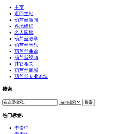
主页
返回主站
葫芦丝新闻
各地组织
名人园地
葫芦丝教学
葫芦丝音乐
葫芦丝曲谱
葫芦丝视频
其它相关
葫芦丝商城
葫芦丝专业论坛
搜索
搜索
热门标签:
李贵中