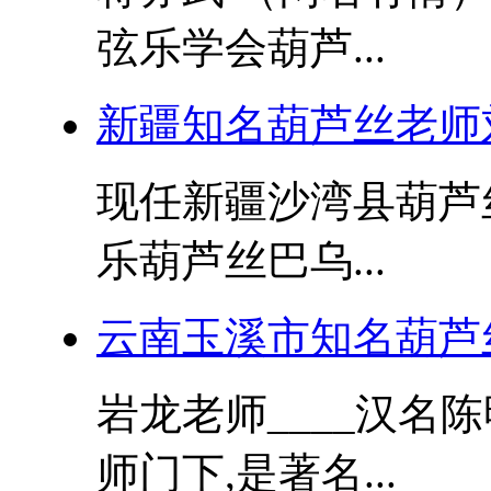
弦乐学会葫芦...
新疆知名葫芦丝老师
现任新疆沙湾县葫芦
乐葫芦丝巴乌...
云南玉溪市知名葫芦
岩龙老师____汉名
师门下,是著名...