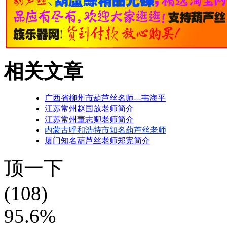
相关文章
广西省柳州市葫芦丝名师---韦海平
江苏常州赵国放老师简介
江苏常州董志卿老师简介
内蒙古呼和浩特市知名葫芦丝老师
厦门知名葫芦丝老师郑宪简介
顶一下
(108)
95.6%