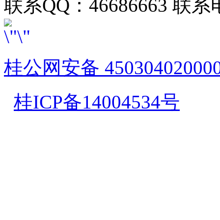
联系QQ：46686663 联系电
桂公网安备 45030402000
桂ICP备14004534号