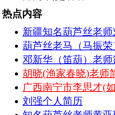
热点内容
新疆知名葫芦丝老师
葫芦丝老马（马振荣
邓新华（笛葫）老师
胡晓(渔家春晓)老师
广西南宁市李思才(
刘强个人简历
知名葫芦丝老师黄亚