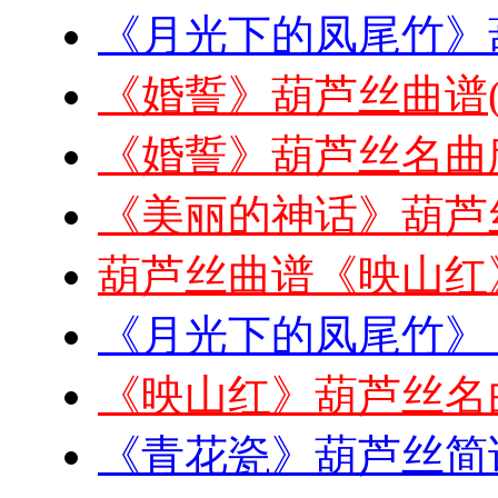
《月光下的凤尾竹》
《婚誓》葫芦丝曲谱
《婚誓》葫芦丝名曲
《美丽的神话》葫芦
葫芦丝曲谱《映山红
《月光下的凤尾竹》
《映山红》葫芦丝名
《青花瓷》葫芦丝简