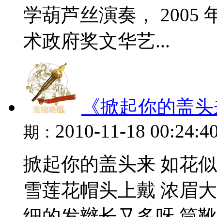
学葫芦丝演奏， 2005
术政府奖文华艺...
《掀起你的盖头
2010-11-18 00:24:4
期：
掀起你的盖头来 如花
雪莲花帽头上戴 浓眉大
细的发辫长又多呀 筒