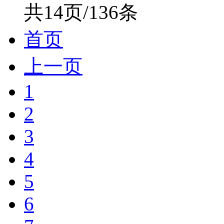
共14页/136条
首页
上一页
1
2
3
4
5
6