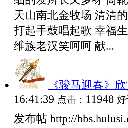
天山南北金牧场 清清
打起手鼓唱起歌 幸福
维族老汉笑呵呵 献...
《骏马迎春》欣
16:41:39
11948
点击：
好
发布帖 http://bbs.hulusi.