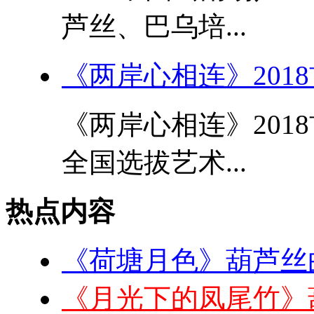
芦丝、巴乌培...
《两岸心相连》201
《两岸心相连》201
全国选拔艺术...
热点内容
《荷塘月色》葫芦丝
《月光下的凤尾竹》