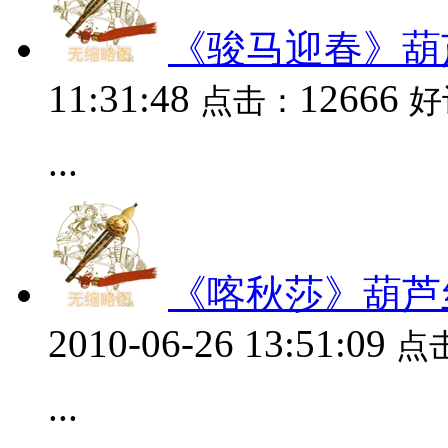
《骏马迎春》葫
11:31:48
12666
点击：
好
...
《喀秋莎》葫芦
2010-06-26 13:51:09
点
...