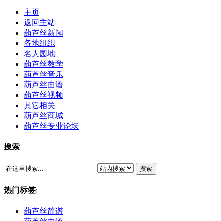
主页
返回主站
葫芦丝新闻
各地组织
名人园地
葫芦丝教学
葫芦丝音乐
葫芦丝曲谱
葫芦丝视频
其它相关
葫芦丝商城
葫芦丝专业论坛
搜索
搜索
热门标签:
葫芦丝简谱