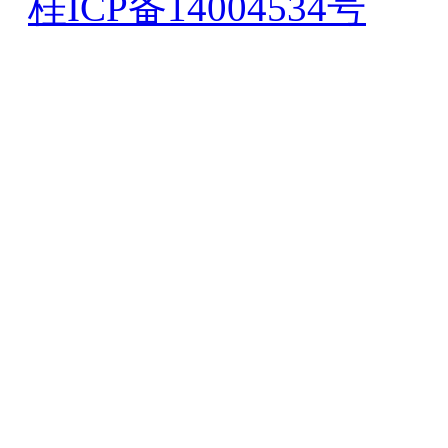
桂ICP备14004534号