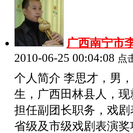
广西南宁市李
2010-06-25 00:04:08
点
个人简介 李思才，男，壮族，
生，广西田林县人，现
担任副团长职务，戏剧
省级及市级戏剧表演奖项