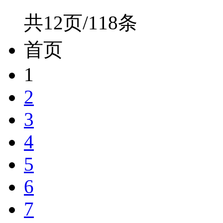
共12页/118条
首页
1
2
3
4
5
6
7