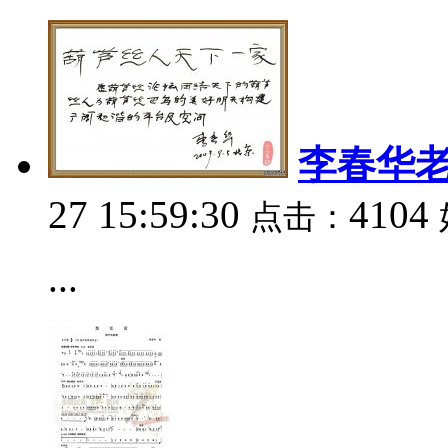
李春华
27 15:59:30
4104
点击：
...