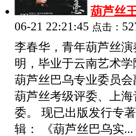
葫芦丝
06-21 22:21:45
52
点击：
李春华，青年葫芦丝演
明，毕业于云南艺术学
葫芦丝巴乌专业委员会
葫芦丝考级评委、上海
委。 现已出版发行专
辑： 《葫芦丝巴乌实...