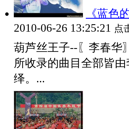
《蓝色
2010-06-26 13:25:21
点
葫芦丝王子--〖李春
所收录的曲目全部皆由
绎。...