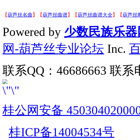
【
葫芦丝名曲
】【
葫芦丝曲谱
】【
葫芦丝曲谱大全
】【
葫芦丝
Powered by
少数民族乐器
网-葫芦丝专业论坛
Inc.
联系QQ：46686663 联系电
桂公网安备 45030402000
桂ICP备14004534号