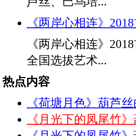
芦丝、巴乌培...
《两岸心相连》201
《两岸心相连》201
全国选拔艺术...
热点内容
《荷塘月色》葫芦丝
《月光下的凤尾竹》
《月光下的凤尾竹》