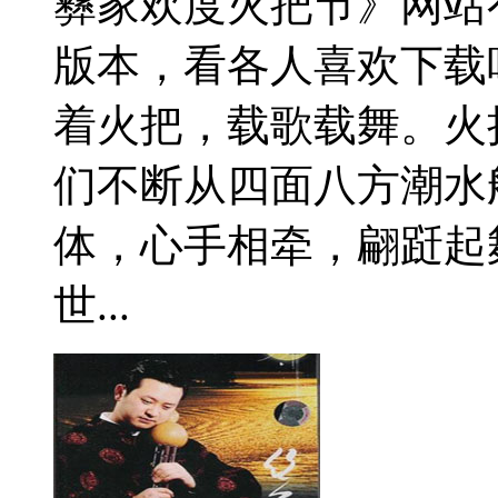
彝家欢度火把节》网站
版本，看各人喜欢下载
着火把，载歌载舞。火
们不断从四面八方潮水
体，心手相牵，翩跹起
世...