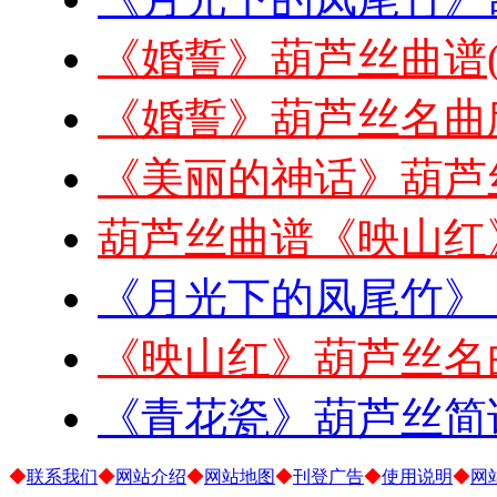
《婚誓》葫芦丝曲谱
《婚誓》葫芦丝名曲
《美丽的神话》葫芦
葫芦丝曲谱《映山红
《月光下的凤尾竹》
《映山红》葫芦丝名
《青花瓷》葫芦丝简
◆
联系我们
◆
网站介绍
◆
网站地图
◆
刊登广告
◆
使用说明
◆
网