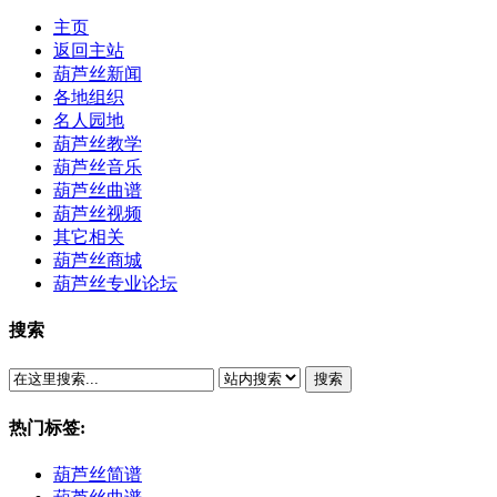
主页
返回主站
葫芦丝新闻
各地组织
名人园地
葫芦丝教学
葫芦丝音乐
葫芦丝曲谱
葫芦丝视频
其它相关
葫芦丝商城
葫芦丝专业论坛
搜索
搜索
热门标签:
葫芦丝简谱