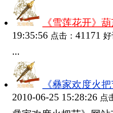
《雪莲花开》葫
19:35:56
41171
点击：
好
...
《彝家欢度火把
2010-06-25 15:28:26
点