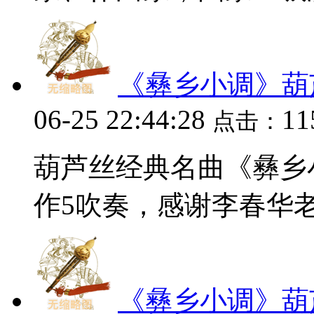
《彝乡小调》葫
06-25 22:44:28
11
点击：
葫芦丝经典名曲《彝乡
作5吹奏，感谢李春华老师
《彝乡小调》葫