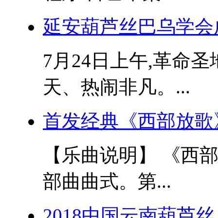
延安葫芦丝巴乌学会成
7月24日上午,革命
天、热闹非凡。...
首发经典《西部放歌
【乐曲说明】 《西
部曲曲式。第...
2018中国云南葫芦