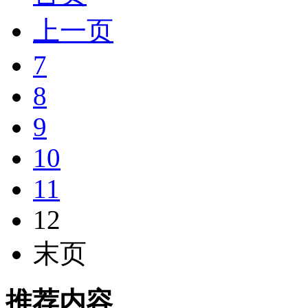
上一页
7
8
9
10
11
12
末页
推荐内容