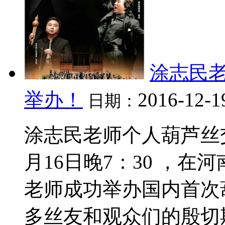
涂志民
举办！
2016-12-1
日期：
涂志民老师个人葫芦丝交
月16日晚7：30 ，
老师成功举办国内首次
多丝友和观众们的殷切