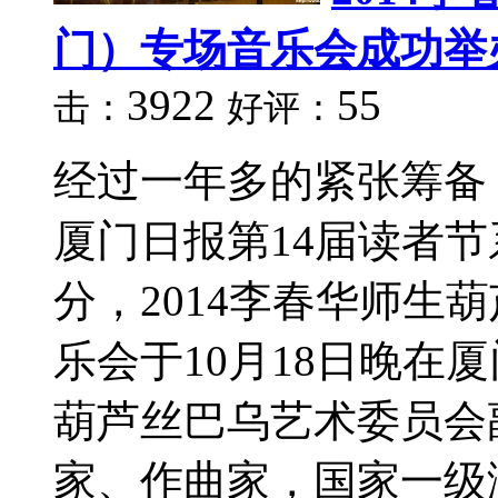
门）专场音乐会成功举
3922
55
击：
好评：
经过一年多的紧张筹备
厦门日报第14届读者
分，2014李春华师生
乐会于10月18日晚在
葫芦丝巴乌艺术委员会
家、作曲家，国家一级演.