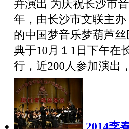
并演出 为庆祝长沙市
年，由长沙市文联主办
的中国梦音乐梦葫芦丝巴
典于10月１1日下午
行，近200人参加演出，
2014