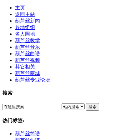
主页
返回主站
葫芦丝新闻
各地组织
名人园地
葫芦丝教学
葫芦丝音乐
葫芦丝曲谱
葫芦丝视频
其它相关
葫芦丝商城
葫芦丝专业论坛
搜索
搜索
热门标签:
葫芦丝简谱