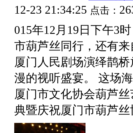
12-23 21:34:25
26
点击：
015年12月19日下
市葫芦丝同行，还有来
厦门人民剧场演绎鹊桥
漫的视听盛宴。 这场
厦门市文化协会葫芦丝
典暨庆祝厦门市葫芦丝协