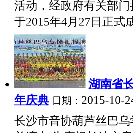
活动，经政府有关部门
于2015年4月27日正式成
湖南省
年庆典
2015-10-2
日期：
长沙市音协葫芦丝巴乌