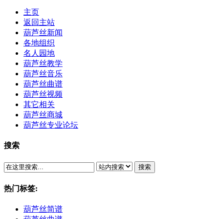
主页
返回主站
葫芦丝新闻
各地组织
名人园地
葫芦丝教学
葫芦丝音乐
葫芦丝曲谱
葫芦丝视频
其它相关
葫芦丝商城
葫芦丝专业论坛
搜索
搜索
热门标签:
葫芦丝简谱