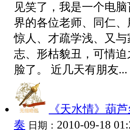
见笑了，我是一个电脑
界的各位老师、同仁、
惊人、才疏学浅、又与
志、形枯貌丑，可情迫
脸了。 近几天有朋友...
《天水情》葫芦
奏
2010-09-18 01
日期：