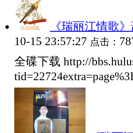
《瑞丽江情歌》
10-15 23:57:27
78
点击：
全碟下载 http://bbs.hulus
tid=22724extra=page%3D