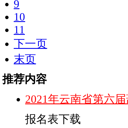
9
10
11
下一页
末页
推荐内容
2021年云南省第六
报名表下载