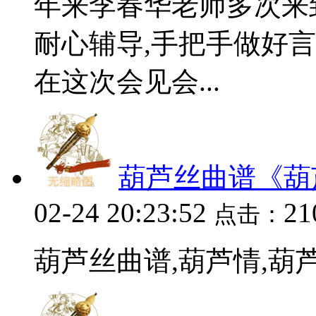
年来李春华老师多次来
耐心辅导,手把手做好言
在这次会见会...
葫芦丝曲谱《葫
02-24 20:23:52
21
点击：
葫芦丝曲谱,葫芦情,葫芦