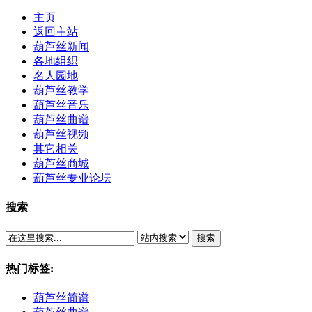
主页
返回主站
葫芦丝新闻
各地组织
名人园地
葫芦丝教学
葫芦丝音乐
葫芦丝曲谱
葫芦丝视频
其它相关
葫芦丝商城
葫芦丝专业论坛
搜索
搜索
热门标签:
葫芦丝简谱