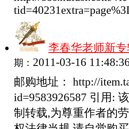
tid=40231extra=page%3D
李春华老师新专
2011-03-16 11:48:3
期：
邮购地址： http://item.ta
id=9583926587 
制转载,为尊重作者的
权法律当规,请自觉购