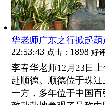
华老师广东之行掀起葫
22:53:43
1898
点击：
好
李春华老师12月23日
赴顺德。顺德位于珠江
一方，多年位于中国百