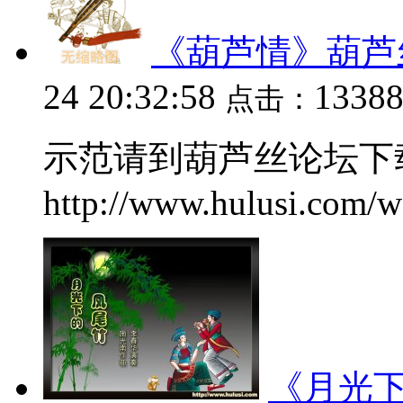
《葫芦情》葫芦
24 20:32:58
1338
点击：
示范请到葫芦丝论坛下
http://www.hulusi.com/w
《月光下