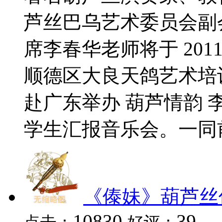
芦丝巴乌艺术委员会副
席李春华老师将于 2011
顺德区大良天鸽艺术培
赴广东举办 葫芦情韵
学生汇报音乐会。一同前.
《傣妹》葫芦丝
10830
39