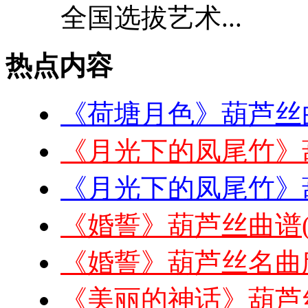
全国选拔艺术...
热点内容
《荷塘月色》葫芦丝
《月光下的凤尾竹》
《月光下的凤尾竹》
《婚誓》葫芦丝曲谱
《婚誓》葫芦丝名曲
《美丽的神话》葫芦