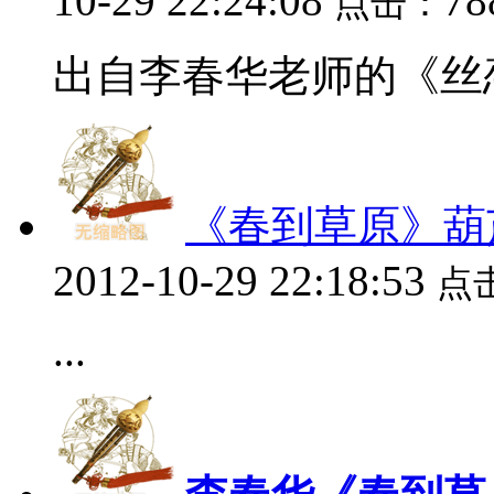
10-29 22:24:08
78
点击：
出自李春华老师的《丝恋
《春到草原》葫
2012-10-29 22:18:53
点
...