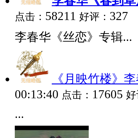
李春华《春到草
58211
327
点击：
好评：
李春华《丝恋》专辑...
《月映竹楼》李
00:13:40
17605
点击：
好
...