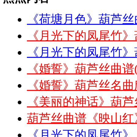
《荷塘月色》葫芦丝
《月光下的凤尾竹》
《月光下的凤尾竹》
《婚誓》葫芦丝曲谱
《婚誓》葫芦丝名曲
《美丽的神话》葫芦
葫芦丝曲谱《映山红
《月光下的凤尾竹》