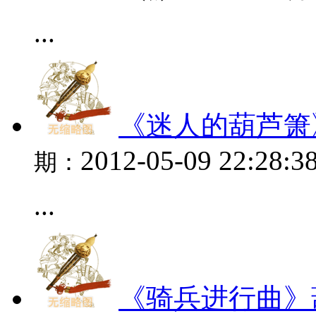
...
《迷人的葫芦箫
2012-05-09 22:28:3
期：
...
《骑兵进行曲》