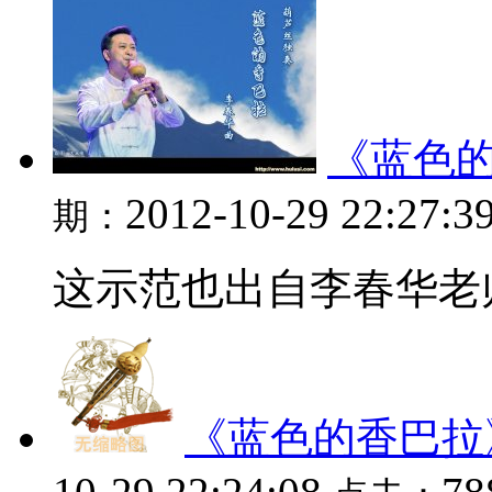
《蓝色
2012-10-29 22:27:3
期：
这示范也出自李春华老师
《蓝色的香巴拉