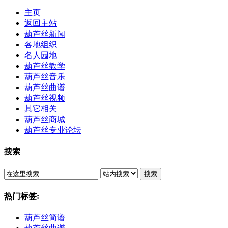
主页
返回主站
葫芦丝新闻
各地组织
名人园地
葫芦丝教学
葫芦丝音乐
葫芦丝曲谱
葫芦丝视频
其它相关
葫芦丝商城
葫芦丝专业论坛
搜索
搜索
热门标签:
葫芦丝简谱