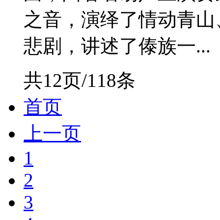
之音，演绎了情动青山
悲剧，讲述了傣族一...
共12页/118条
首页
上一页
1
2
3