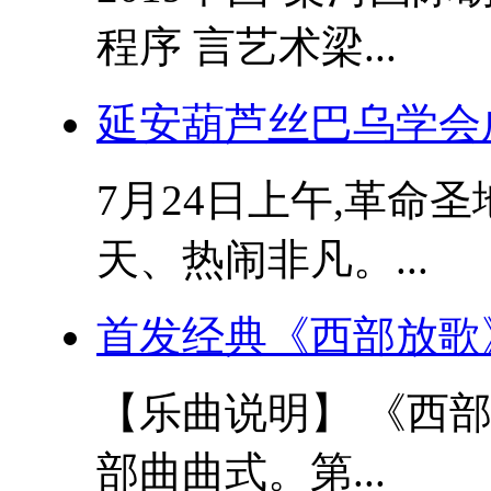
程序 言艺术梁...
延安葫芦丝巴乌学会成
7月24日上午,革命
天、热闹非凡。...
首发经典《西部放歌
【乐曲说明】 《西
部曲曲式。第...