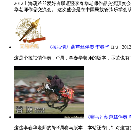
2012上海葫芦丝爱好者联谊暨李春华老师作品交流演奏会
华老师作品交流会。 这次盛会是在中国民族管弦乐学会葫
《拉祜情》葫芦丝伴奏 李春华
2012
日期：
这是个拉祜情伴奏，C调，李春华老师的版本，示范也有了
《赛马》葫芦丝伴奏 
这这李春华老师的降B调赛马版本，本站还专门针对这首曲