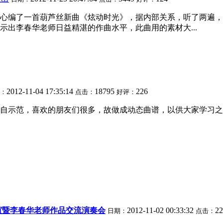
心编了一首葫芦丝新曲《炫动时光》，据内部关系，听了两遍，
出李春华老师日益精湛的作曲水平，此曲用的素材大...
2012-11-04 17:35:14
18795
226
：
点击：
好评：
示范，喜欢的朋友们很多，故做成动态曲谱，以供大家学习之用，
谊暨李春华老师作品交流演奏会
2012-11-02 00:33:32
2
日期：
点击：