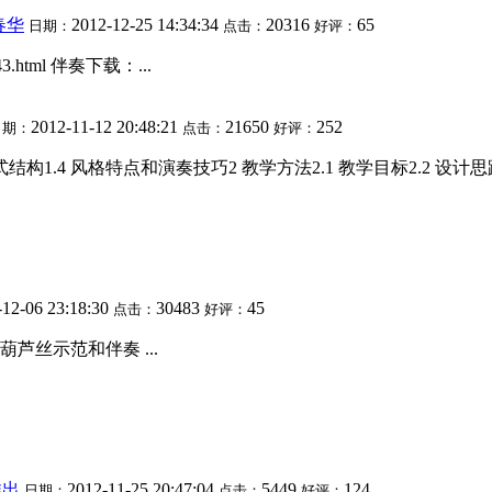
春华
2012-12-25 14:34:34
20316
65
日期：
点击：
好评：
443.html 伴奏下载：...
2012-11-12 20:48:21
21650
252
日期：
点击：
好评：
构1.4 风格特点和演奏技巧2 教学方法2.1 教学目标2.2 设计思路2.
-12-06 23:18:30
30483
45
点击：
好评：
丝示范和伴奏 ...
推出
2012-11-25 20:47:04
5449
124
日期：
点击：
好评：