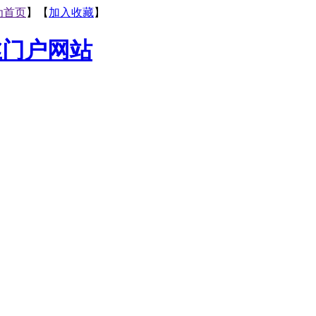
为首页
】【
加入收藏
】