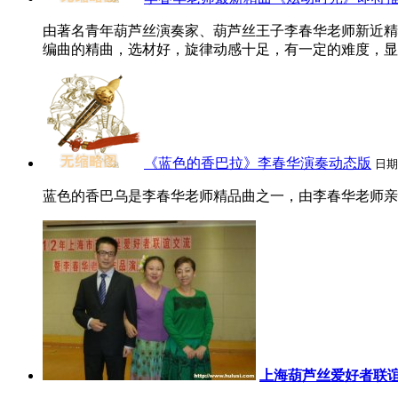
由著名青年葫芦丝演奏家、葫芦丝王子李春华老师新近精
编曲的精曲，选材好，旋律动感十足，有一定的难度，显示
《蓝色的香巴拉》李春华演奏动态版
日期
蓝色的香巴乌是李春华老师精品曲之一，由李春华老师亲自
上海葫芦丝爱好者联