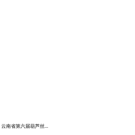
21.doc 云南省第六届葫芦丝...