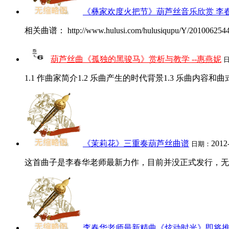
《彝家欢度火把节》葫芦丝音乐欣赏 李
相关曲谱： http://www.hulusi.com/hulusiqupu/Y/20100625
葫芦丝曲《孤独的黑骏马》赏析与教学 --惠燕妮
1.1 作曲家简介1.2 乐曲产生的时代背景1.3 乐曲内容和曲式结
《茉莉花》三重奏葫芦丝曲谱
2012
日期：
这首曲子是李春华老师最新力作，目前并没正式发行，无葫芦
李春华老师最新精曲《炫动时光》即将