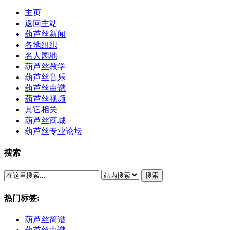
主页
返回主站
葫芦丝新闻
各地组织
名人园地
葫芦丝教学
葫芦丝音乐
葫芦丝曲谱
葫芦丝视频
其它相关
葫芦丝商城
葫芦丝专业论坛
搜索
搜索
热门标签:
葫芦丝简谱