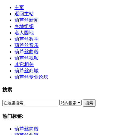
主页
返回主站
葫芦丝新闻
各地组织
名人园地
葫芦丝教学
葫芦丝音乐
葫芦丝曲谱
葫芦丝视频
其它相关
葫芦丝商城
葫芦丝专业论坛
搜索
搜索
热门标签:
葫芦丝简谱