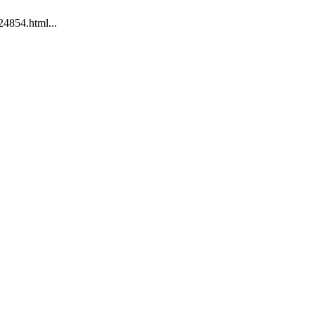
854.html...