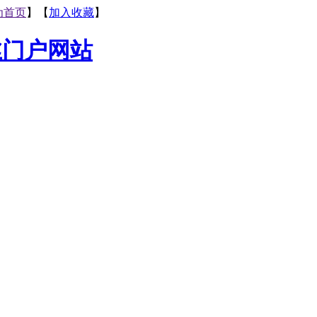
为首页
】【
加入收藏
】