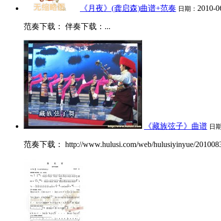
《月夜》(龚启森)曲谱+范奏
2010-0
日期：
范奏下载： 伴奏下载：...
《藏族弦子》曲谱
日
范奏下载： http://www.hulusi.com/web/hulusiyinyue/20100831