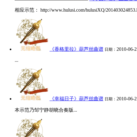
相应示范： http://www.hulusi.com/hulusiXQ/201403024853.ht
《香格里拉》葫芦丝曲谱
2010-06-2
日期：
...
《幸福日子》葫芦丝曲谱
2010-06-2
日期：
本示范乃邹宁静胡晓合奏版...