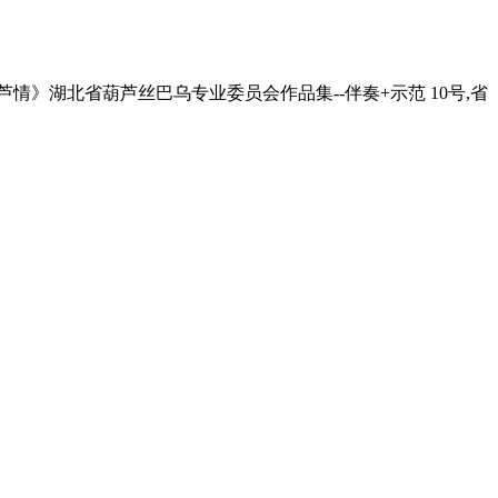
情》湖北省葫芦丝巴乌专业委员会作品集--伴奏+示范 10号,省