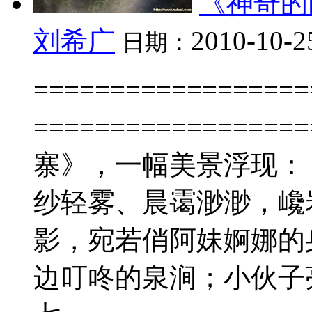
《神奇的
刘希广
2010-10-2
日期：
================
===============
寨》，一幅美景浮现：
纱轻雾、晨霭渺渺，巉
影，宛若俏阿妹婀娜的
边叮咚的泉涧；小伙子