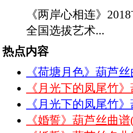
《两岸心相连》201
全国选拔艺术...
热点内容
《荷塘月色》葫芦丝
《月光下的凤尾竹》
《月光下的凤尾竹》
《婚誓》葫芦丝曲谱