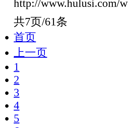
http://www.hulusi.com/w
共7页/61条
首页
上一页
1
2
3
4
5