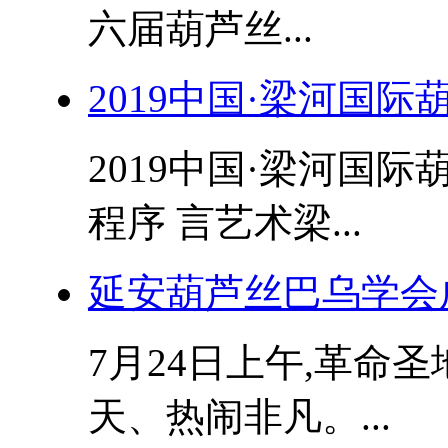
六届葫芦丝...
2019中国·梁河国
2019中国·梁河国
程序 言艺术梁...
延安葫芦丝巴乌学会成
7月24日上午,革命
天、热闹非凡。...