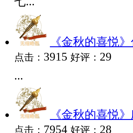
七...
《金秋的喜悦》
3915
29
点击：
好评：
...
《金秋的喜悦》
7954
28
点击：
好评：