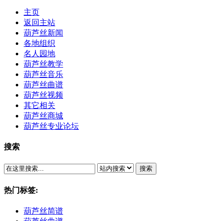
主页
返回主站
葫芦丝新闻
各地组织
名人园地
葫芦丝教学
葫芦丝音乐
葫芦丝曲谱
葫芦丝视频
其它相关
葫芦丝商城
葫芦丝专业论坛
搜索
搜索
热门标签:
葫芦丝简谱