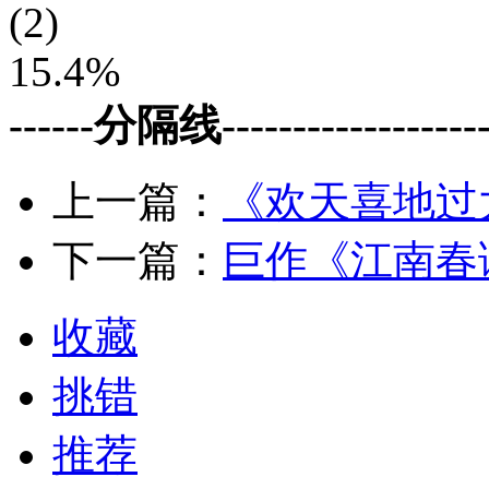
(2)
15.4%
------分隔线--------------------
上一篇：
《欢天喜地过
下一篇：
巨作《江南春
收藏
挑错
推荐