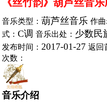
《丝竹韵》葫芦丝音乐
葫芦丝音乐
音乐类型：
作曲
C调
少数民
式：
音乐出处：
2017-01-27
发布时间：
返回
次数：
音乐介绍