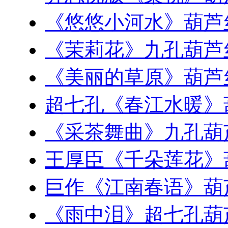
《悠悠小河水》葫芦
《茉莉花》九孔葫芦
《美丽的草原》葫芦
超七孔《春江水暖》
《采茶舞曲》九孔葫
王厚臣《千朵莲花》
巨作《江南春语》葫
《雨中泪》超七孔葫