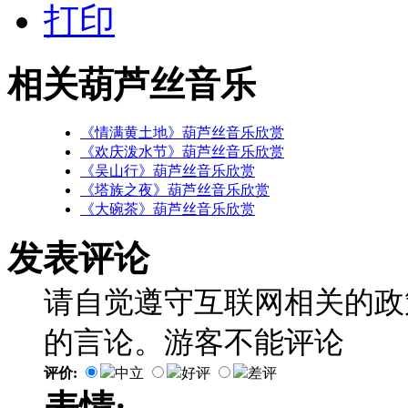
打印
相关葫芦丝音乐
《情满黄土地》葫芦丝音乐欣赏
《欢庆泼水节》葫芦丝音乐欣赏
《吴山行》葫芦丝音乐欣赏
《塔族之夜》葫芦丝音乐欣赏
《大碗茶》葫芦丝音乐欣赏
发表评论
请自觉遵守互联网相关的政
的言论。游客不能评论
评价:
中立
好评
差评
表情: