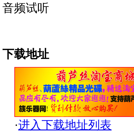
音频试听
下载地址
·
进入下载地址列表