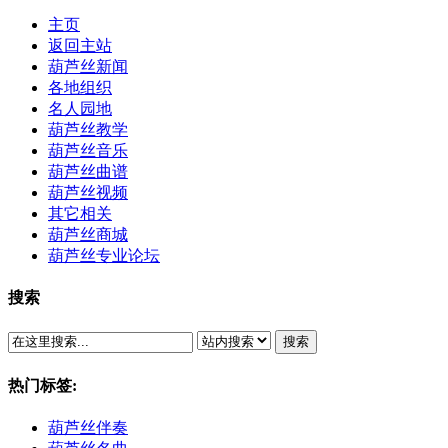
主页
返回主站
葫芦丝新闻
各地组织
名人园地
葫芦丝教学
葫芦丝音乐
葫芦丝曲谱
葫芦丝视频
其它相关
葫芦丝商城
葫芦丝专业论坛
搜索
搜索
热门标签:
葫芦丝伴奏