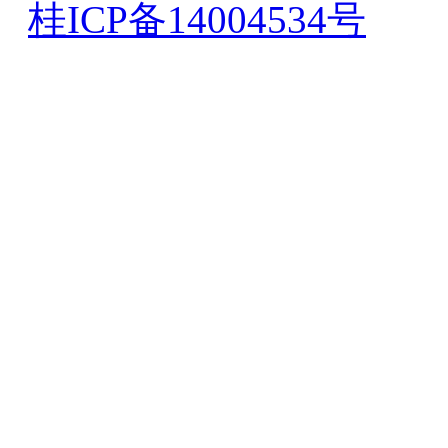
桂ICP备14004534号