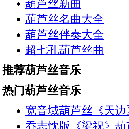
葫芦丝新曲
葫芦丝名曲大全
葫芦丝伴奏大全
超七孔葫芦丝曲
推荐葫芦丝音乐
热门葫芦丝音乐
宽音域葫芦丝《天边
乔志忱版《梁祝》葫