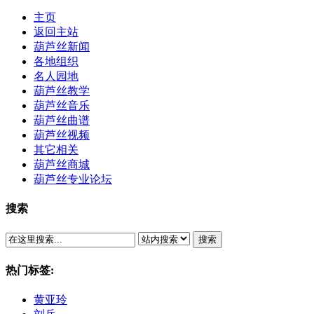
主页
返回主站
葫芦丝新闻
各地组织
名人园地
葫芦丝教学
葫芦丝音乐
葫芦丝曲谱
葫芦丝视频
其它相关
葫芦丝商城
葫芦丝专业论坛
搜索
搜索
热门标签:
黄亚玲