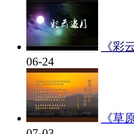
《彩
06-24
《草
07-03