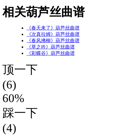
相关葫芦丝曲谱
《春天来了》葫芦丝曲谱
《次真拉姆》葫芦丝曲谱
《春风拂柳》葫芦丝曲谱
《草之吟》葫芦丝曲谱
《彩蝶谷》葫芦丝曲谱
顶一下
(6)
60%
踩一下
(4)