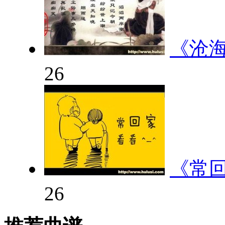
《沧
26
《常
26