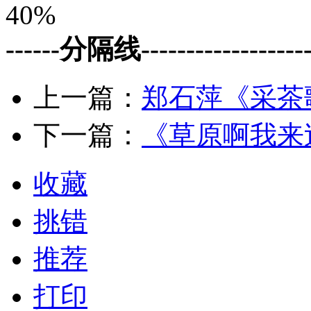
40%
------分隔线--------------------
上一篇：
郑石萍《采茶
下一篇：
《草原啊我来
收藏
挑错
推荐
打印