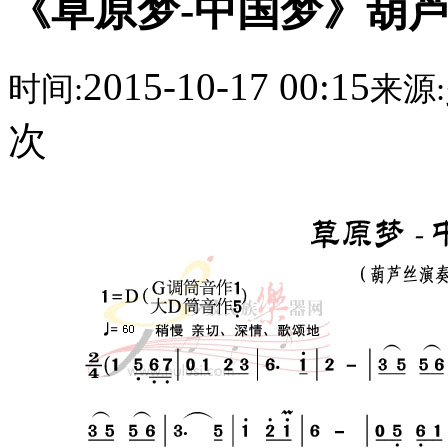
《草原梦-中国梦》葫
2015-10-17 00:15
时间:
来源:
次