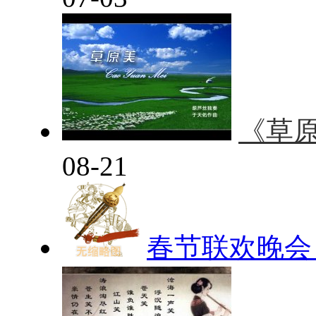
《草
08-21
春节联欢晚会