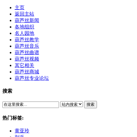
主页
返回主站
葫芦丝新闻
各地组织
名人园地
葫芦丝教学
葫芦丝音乐
葫芦丝曲谱
葫芦丝视频
其它相关
葫芦丝商城
葫芦丝专业论坛
搜索
搜索
热门标签:
黄亚玲