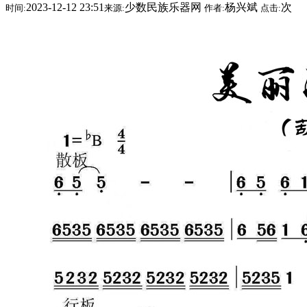
2023-12-12 23:51
少数民族乐器网
杨兴斌
次
时间:
来源:
作者:
点击: