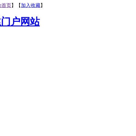
为首页
】【
加入收藏
】