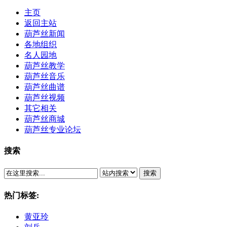
主页
返回主站
葫芦丝新闻
各地组织
名人园地
葫芦丝教学
葫芦丝音乐
葫芦丝曲谱
葫芦丝视频
其它相关
葫芦丝商城
葫芦丝专业论坛
搜索
搜索
热门标签:
黄亚玲