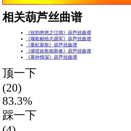
相关葫芦丝曲谱
《丝韵悠悠之江情》葫芦丝曲谱
《颂歌献给志愿军》葫芦丝曲谱
《垂虹新歌》葫芦丝曲谱
《盛世欢歌闹新春》葫芦丝曲谱
《塞外情深》葫芦丝曲谱
顶一下
(20)
83.3%
踩一下
(4)