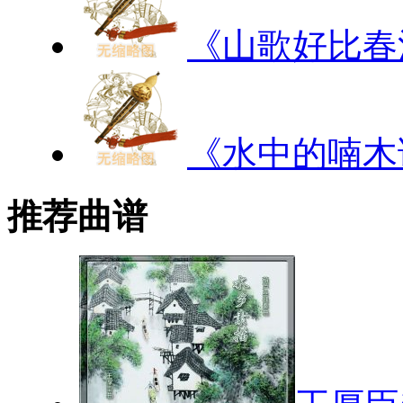
《山歌好比春
《水中的喃木
推荐曲谱