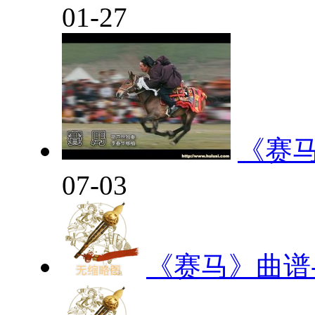
01-27
《赛马
07-03
《赛马》曲谱-