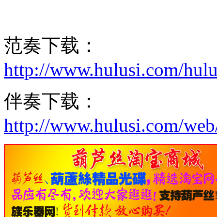
范奏下载：
http://www.hulusi.com/hu
伴奏下载：
http://www.hulusi.com/we