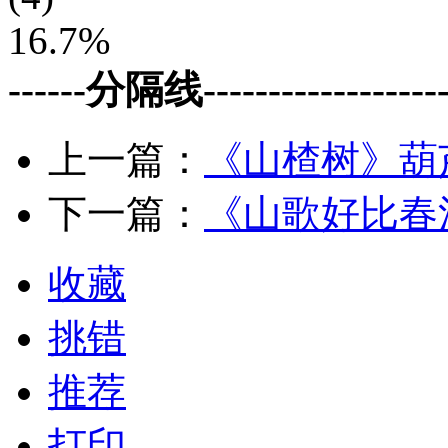
16.7%
------分隔线--------------------
上一篇：
《山楂树》葫
下一篇：
《山歌好比春
收藏
挑错
推荐
打印