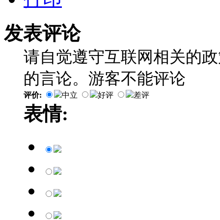
发表评论
请自觉遵守互联网相关的政
的言论。游客不能评论
评价:
中立
好评
差评
表情: