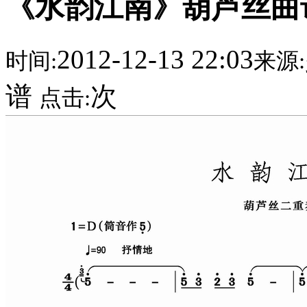
《水韵江南》葫芦丝曲
2012-12-13 22:03
时间:
来源:
谱
次
点击: