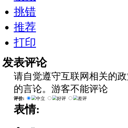
挑错
推荐
打印
发表评论
请自觉遵守互联网相关的政
的言论。游客不能评论
评价:
中立
好评
差评
表情: