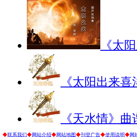
《太阳
《太阳出来喜
《天水情》曲
◆
联系我们
◆
网站介绍
◆
网站地图
◆
刊登广告
◆
使用说明
◆
网