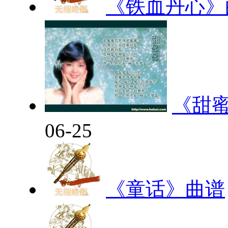
《铁血丹心》
《甜
06-25
《童话》曲谱