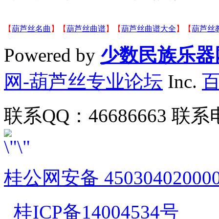
【
葫芦丝名曲
】【
葫芦丝曲谱
】【
葫芦丝曲谱大全
】【
葫芦丝
Powered by
少数民族乐器
网-葫芦丝专业论坛
Inc.
联系QQ：46686663 联系电
桂公网安备 45030402000
桂ICP备14004534号