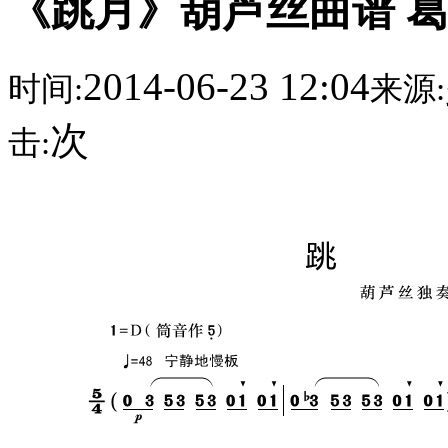
《跳月》葫芦丝曲谱 
2014-06-23 12:04
时间:
来源:
次
击: