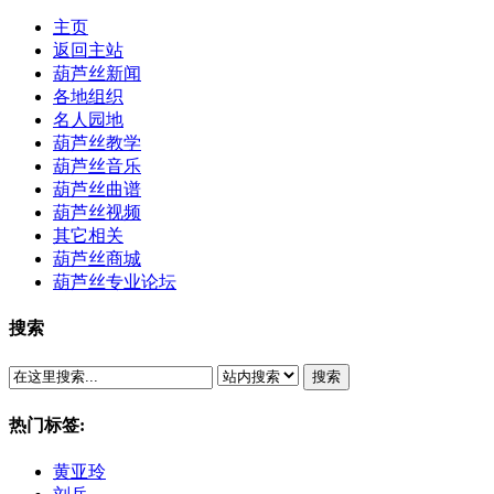
主页
返回主站
葫芦丝新闻
各地组织
名人园地
葫芦丝教学
葫芦丝音乐
葫芦丝曲谱
葫芦丝视频
其它相关
葫芦丝商城
葫芦丝专业论坛
搜索
搜索
热门标签:
黄亚玲