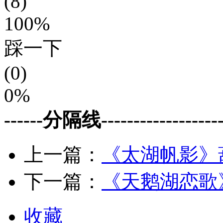
(8)
100%
踩一下
(0)
0%
------分隔线--------------------
上一篇：
《太湖帆影》
下一篇：
《天鹅湖恋歌
收藏