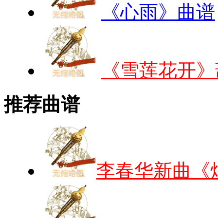
《心雨》曲谱
《雪莲花开》
推荐曲谱
李春华新曲《