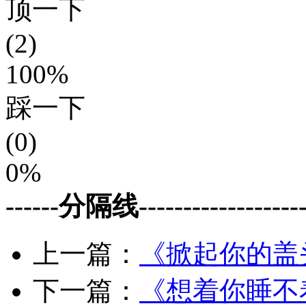
顶一下
(2)
100%
踩一下
(0)
0%
------分隔线--------------------
上一篇：
《掀起你的盖
下一篇：
《想着你睡不