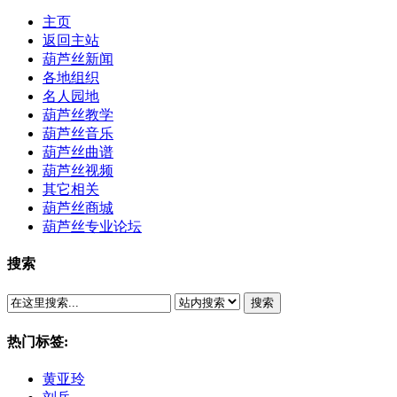
主页
返回主站
葫芦丝新闻
各地组织
名人园地
葫芦丝教学
葫芦丝音乐
葫芦丝曲谱
葫芦丝视频
其它相关
葫芦丝商城
葫芦丝专业论坛
搜索
搜索
热门标签:
黄亚玲