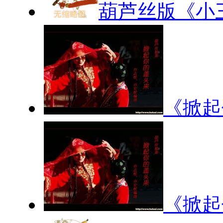
葫芦丝版《小
《掀起
《掀起