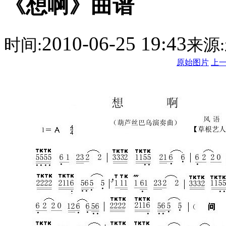
《想啊》曲谱
2010-06-25 19:43
时间:
来源:
原始图片
上