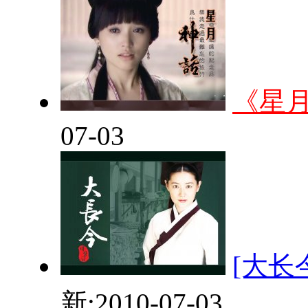
《星
07-03
[大长
新:2010-07-03