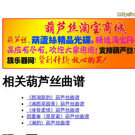
相关葫芦丝曲谱
《西湖新韵》葫芦丝曲谱
《湘西茶园香》葫芦丝曲谱
《侠骨柔情》葫芦丝曲谱
四重奏《星星索》葫芦丝曲谱
《湘韵》葫芦丝曲谱