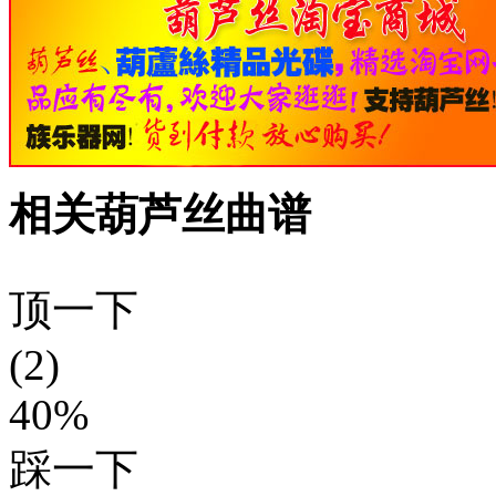
相关葫芦丝曲谱
顶一下
(2)
40%
踩一下