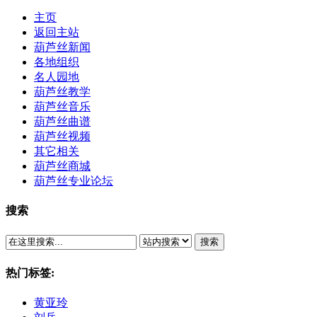
主页
返回主站
葫芦丝新闻
各地组织
名人园地
葫芦丝教学
葫芦丝音乐
葫芦丝曲谱
葫芦丝视频
其它相关
葫芦丝商城
葫芦丝专业论坛
搜索
搜索
热门标签:
黄亚玲