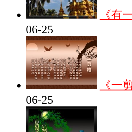
《有
06-25
《一
06-25