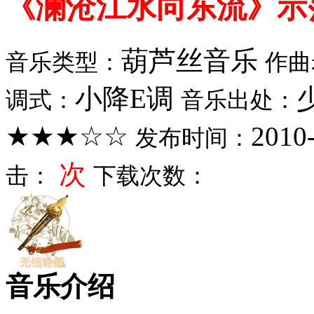
《澜沧江水向东流》示
葫芦丝音乐
音乐类型：
作曲
小降E调
调式：
音乐出处：
★★★☆☆
2010
发布时间：
次
击：
下载次数：
音乐介绍