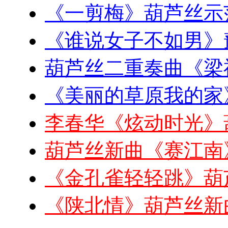
《一剪梅》葫芦丝示
《谁说女子不如男》
葫芦丝二重奏曲《梁
《美丽的草原我的家
李春华《炫动时光》
葫芦丝新曲《赛江南
《金孔雀轻轻跳》葫
《陕北情》葫芦丝新