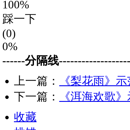
100%
踩一下
(0)
0%
------分隔线--------------------
上一篇：
《梨花雨》示
下一篇：
《洱海欢歌》
收藏