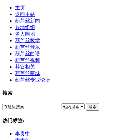
主页
返回主站
葫芦丝新闻
各地组织
名人园地
葫芦丝教学
葫芦丝音乐
葫芦丝曲谱
葫芦丝视频
其它相关
葫芦丝商城
葫芦丝专业论坛
搜索
搜索
热门标签:
李贵中