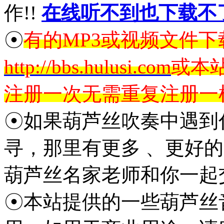
作!!
在线听不到也下载不
☉
有的MP3或视频文件
http://bbs.hulusi.com
或本
注册一次无需重复注册一
☉如果葫芦丝吹奏中遇到
寻，那里有更多 、更好
葫芦丝名家老师和你一起
☉本站提供的一些葫芦丝