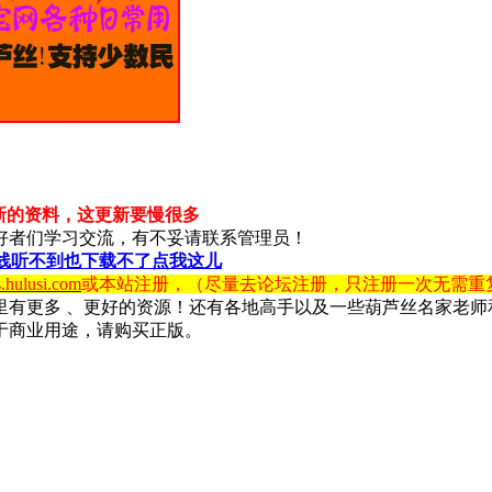
新的资料，这更新要慢很多
好者们学习交流，有不妥请联系管理员！
线听不到也下载不了点我这儿
s.hulusi.com
或本站注册，（尽量去论坛注册，只注册一次无需重
里有更多 、更好的资源！还有各地高手以及一些葫芦丝名家老师
于商业用途，请购买正版。