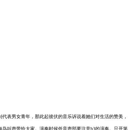
别代表男女青年，那此起彼伏的音乐诉说着她们对生活的赞美，
鸟叫声带给大家。演奏时候低音声部要注意b3的演奏。只开第