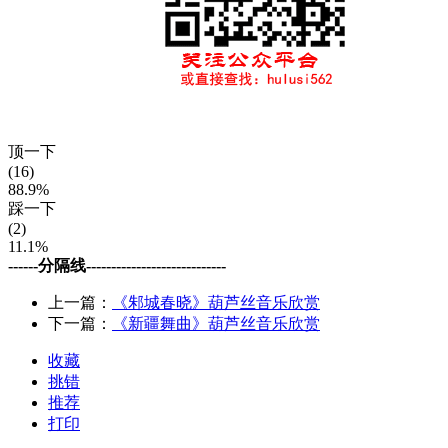
顶一下
(16)
88.9%
踩一下
(2)
11.1%
------分隔线----------------------------
上一篇：
《邾城春晓》葫芦丝音乐欣赏
下一篇：
《新疆舞曲》葫芦丝音乐欣赏
收藏
挑错
推荐
打印