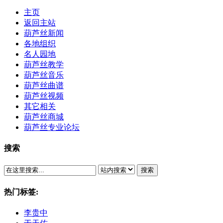
主页
返回主站
葫芦丝新闻
各地组织
名人园地
葫芦丝教学
葫芦丝音乐
葫芦丝曲谱
葫芦丝视频
其它相关
葫芦丝商城
葫芦丝专业论坛
搜索
搜索
热门标签:
李贵中