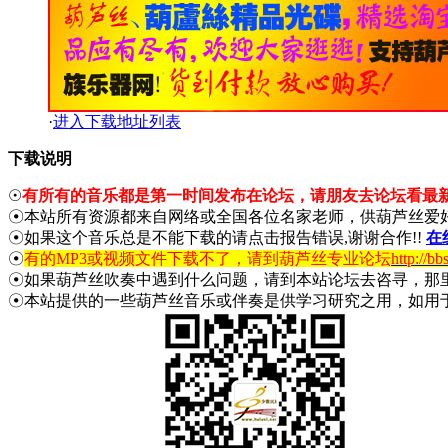
·
进入下载地址列表
下载说明
☉
有所有的音乐都是第一时间发布在论坛，请朋友去论坛看最
☉本站所有资源都来自网络或全国各位名家老师，供葫芦丝爱
☉如果这个音乐总是不能下载的请点击报告错误,谢谢合作!!
在
☉
有的MP3或视频文件下载不了，请到葫芦丝专业论坛
http://bb
☉如果葫芦丝吹奏中遇到什么问题，请到本站论坛去咨寻，那
☉本站提供的一些葫芦丝音乐或伴奏是供学习研究之用，如用