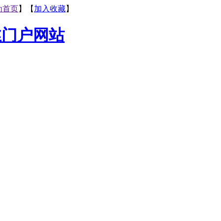
为首页
】【
加入收藏
】