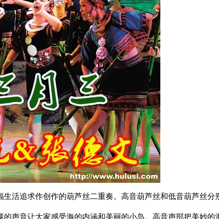
福生活追求作创作的葫芦丝二重奏。高音葫芦丝和低音葫芦丝分
厚的声音让大家感受海的内涵和美丽的小岛。高音声部把美妙的海