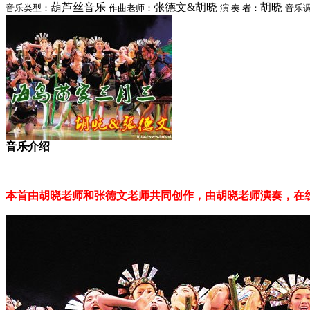
葫芦丝音乐
张德文&胡晓
胡晓
音乐类型：
作曲老师：
演 奏 者：
音乐
音乐介绍
本首由胡晓老师和张德文老师共同创作，由胡晓老师演奏，在