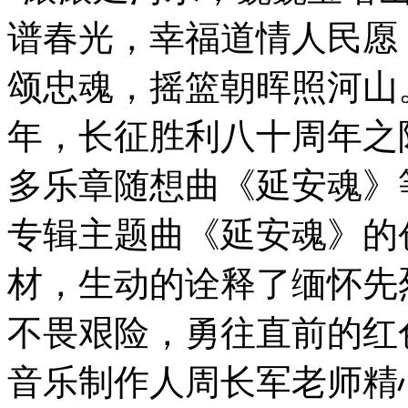
谱春光，幸福道情人民愿
颂忠魂，摇篮朝晖照河山
年，长征胜利八十周年之
多乐章随想曲《延安魂》
专辑主题曲《延安魂》的
材，生动的诠释了缅怀先
不畏艰险，勇往直前的红
音乐制作人周长军老师精