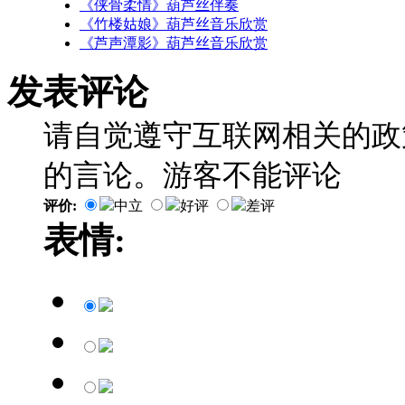
《侠骨柔情》葫芦丝伴奏
《竹楼姑娘》葫芦丝音乐欣赏
《芦声潭影》葫芦丝音乐欣赏
发表评论
请自觉遵守互联网相关的政
的言论。游客不能评论
评价:
中立
好评
差评
表情: