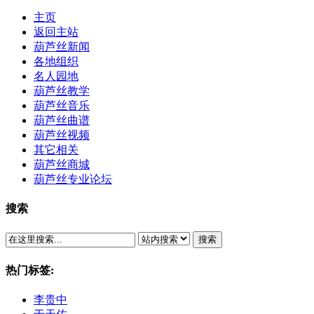
主页
返回主站
葫芦丝新闻
各地组织
名人园地
葫芦丝教学
葫芦丝音乐
葫芦丝曲谱
葫芦丝视频
其它相关
葫芦丝商城
葫芦丝专业论坛
搜索
搜索
热门标签:
李贵中