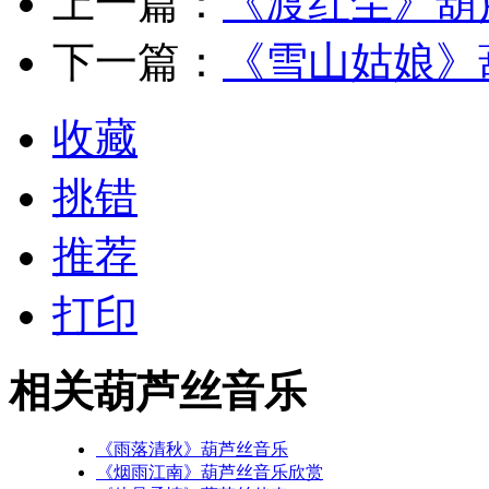
上一篇：
《渡红尘》葫
下一篇：
《雪山姑娘》
收藏
挑错
推荐
打印
相关葫芦丝音乐
《雨落清秋》葫芦丝音乐
《烟雨江南》葫芦丝音乐欣赏