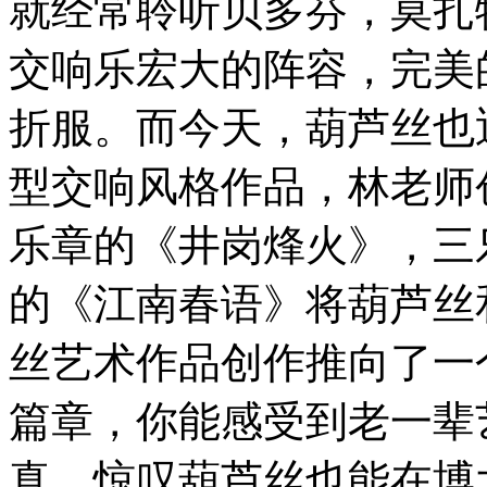
就经常聆听贝多芬，莫扎
交响乐宏大的阵容，完美
折服。而今天，葫芦丝也
型交响风格作品，林老师
乐章的《井岗烽火》，三
的《江南春语》将葫芦丝
丝艺术作品创作推向了一
篇章，你能感受到老一辈
真，惊叹葫芦丝也能在博