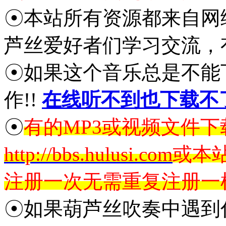
☉本站所有资源都来自网
芦丝爱好者们学习交流，
☉如果这个音乐总是不能
作!!
在线听不到也下载不
☉
有的MP3或视频文件
http://bbs.hulusi.com
或本
注册一次无需重复注册一
☉如果葫芦丝吹奏中遇到