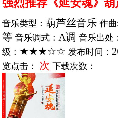
强烈推荐《延安魂》葫
葫芦丝音乐
音乐类型：
作曲
等
A调
音乐调式：
音乐出处
★★★☆☆
2
级：
发布时间：
次
览点击：
下载次数：