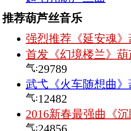
推荐葫芦丝音乐
强烈推荐《延安魂》
首发《幻境楼兰》葫
气:
29789
武弋《火车随想曲》
气:
12482
2016新春最强曲《
气:
24856