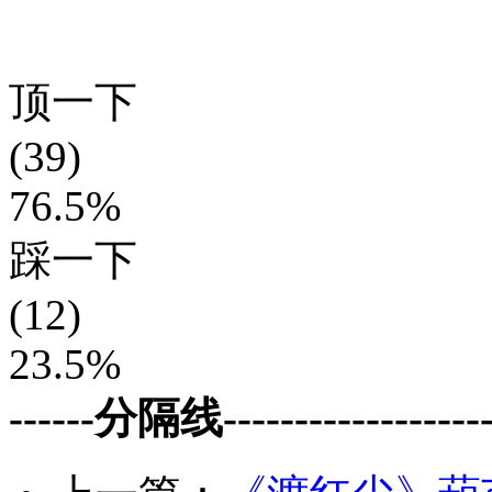
顶一下
(39)
76.5%
踩一下
(12)
23.5%
------分隔线--------------------