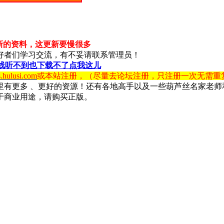
新的资料，这更新要慢很多
好者们学习交流，有不妥请联系管理员！
线听不到也下载不了点我这儿
s.hulusi.com
或本站注册，（尽量去论坛注册，只注册一次无需重
里有更多 、更好的资源！还有各地高手以及一些葫芦丝名家老师
于商业用途，请购买正版。