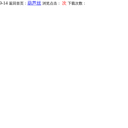
9-14
葫芦丝
次
返回首页：
浏览点击：
下载次数：