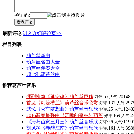
验证码:
发表评论
最新评论
进入详细评论页>>
栏目列表
葫芦丝新曲
葫芦丝名曲大全
葫芦丝伴奏大全
超七孔葫芦丝曲
推荐葫芦丝音乐
强烈推荐《延安魂》葫芦丝巨作
55
20148
好评:
人气:
首发《幻境楼兰》葫芦丝音乐欣赏
137
297
好评:
人气:
武弋《火车随想曲》葫芦丝音乐欣
25
1248
好评:
人气:
2016新春最强曲《沉睡的森林》葫芦
169
2
好评:
人气:
《海岛苗家三月三》葫芦丝音乐欣
29
1199
好评:
人气:
刘凤琴《春醉江南》葫芦丝音乐欣
161
398
好评:
人气: