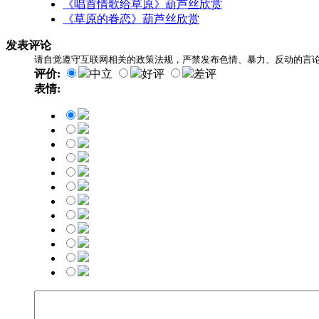
《唱首情歌给草原》葫芦丝欣赏
《草原的眷恋》葫芦丝欣赏
发表评论
请自觉遵守互联网相关的政策法规，严禁发布色情、暴力、反动的言
评价:
中立
好评
差评
表情: