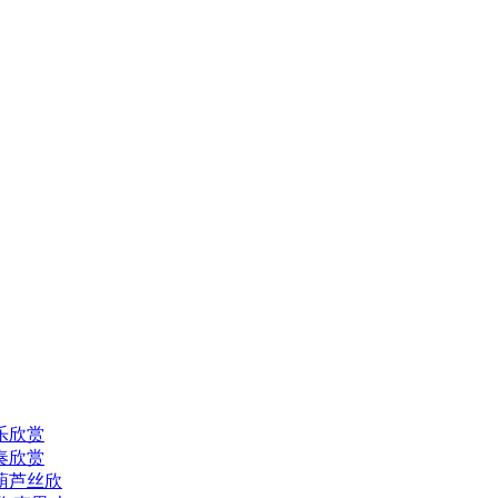
乐欣赏
奏欣赏
葫芦丝欣