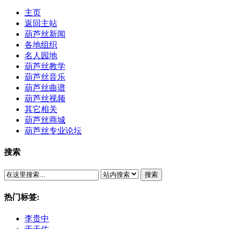
主页
返回主站
葫芦丝新闻
各地组织
名人园地
葫芦丝教学
葫芦丝音乐
葫芦丝曲谱
葫芦丝视频
其它相关
葫芦丝商城
葫芦丝专业论坛
搜索
搜索
热门标签:
李贵中