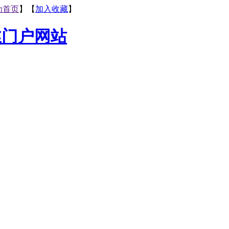
为首页
】【
加入收藏
】