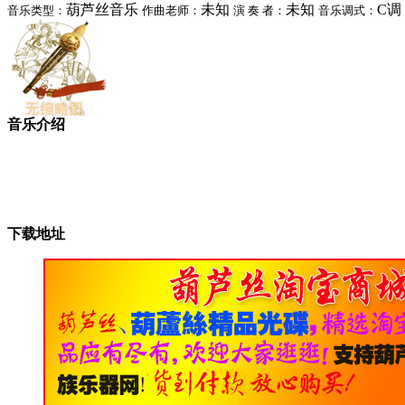
葫芦丝音乐
未知
未知
C调
音乐类型：
作曲老师：
演 奏 者：
音乐调式：
音乐介绍
下载地址