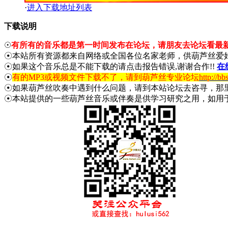
·
进入下载地址列表
下载说明
☉
有所有的音乐都是第一时间发布在论坛，请朋友去论坛看最
☉本站所有资源都来自网络或全国各位名家老师，供葫芦丝爱
☉如果这个音乐总是不能下载的请点击报告错误,谢谢合作!!
在
☉
有的MP3或视频文件下载不了，请到葫芦丝专业论坛
http://bb
☉如果葫芦丝吹奏中遇到什么问题，请到本站论坛去咨寻，那
☉本站提供的一些葫芦丝音乐或伴奏是供学习研究之用，如用