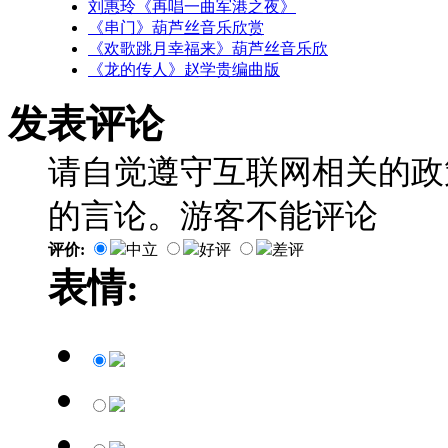
刘惠玲《再唱一曲军港之夜》
《串门》葫芦丝音乐欣赏
《欢歌跳月幸福来》葫芦丝音乐欣
《龙的传人》赵学贵编曲版
发表评论
请自觉遵守互联网相关的政
的言论。游客不能评论
评价:
中立
好评
差评
表情: