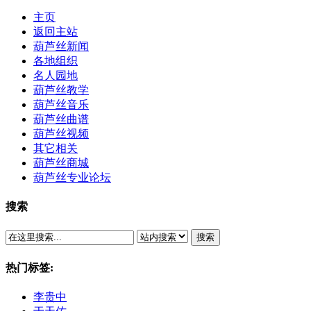
主页
返回主站
葫芦丝新闻
各地组织
名人园地
葫芦丝教学
葫芦丝音乐
葫芦丝曲谱
葫芦丝视频
其它相关
葫芦丝商城
葫芦丝专业论坛
搜索
搜索
热门标签:
李贵中