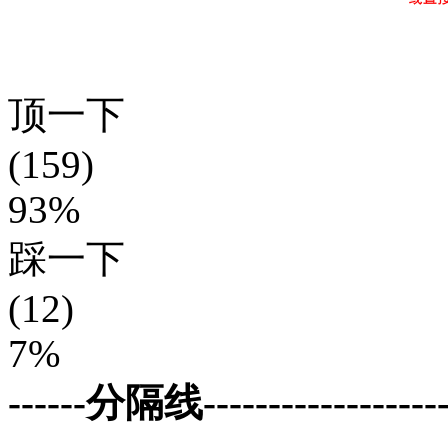
顶一下
(159)
93%
踩一下
(12)
7%
------分隔线--------------------