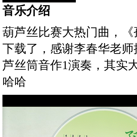
音乐介绍
葫芦丝比赛大热门曲，《
下载了，感谢李春华老师
芦丝筒音作1演奏，其实
哈哈