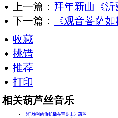
上一篇：
拜年新曲《沂
下一篇：
《观音菩萨如
收藏
挑错
推荐
打印
相关葫芦丝音乐
《把胜利的旗帜插在宝岛上》葫芦