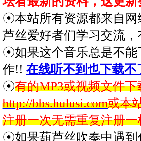
坛看最新的资料，这更新
☉本站所有资源都来自网
芦丝爱好者们学习交流，
☉如果这个音乐总是不能
作!!
在线听不到也下载不
☉
有的MP3或视频文件
http://bbs.hulusi.com
或本
注册一次无需重复注册一
☉如果葫芦丝吹奏中遇到