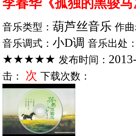
李春华《孤独的黑骏马
葫芦丝音乐
音乐类型：
作曲
小D调
音乐调式：
音乐出处
★★★★★
2013
发布时间：
次
击：
下载次数：