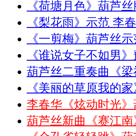
《荷塘月色》葫芦丝
《梨花雨》示范 李
《一剪梅》葫芦丝示
《谁说女子不如男》
葫芦丝二重奏曲《梁
《美丽的草原我的家
李春华《炫动时光》
葫芦丝新曲《赛江南