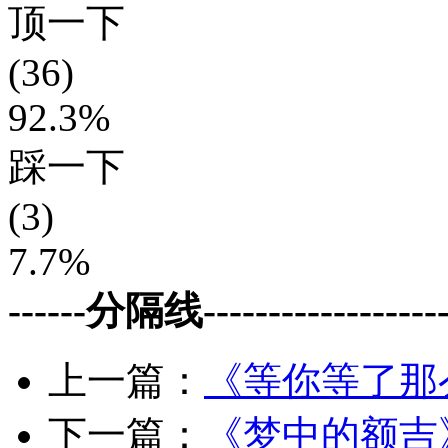
顶一下
(36)
92.3%
踩一下
(3)
7.7%
------分隔线--------------------
上一篇：
《等你等了那
下一篇：
《梦中的额吉