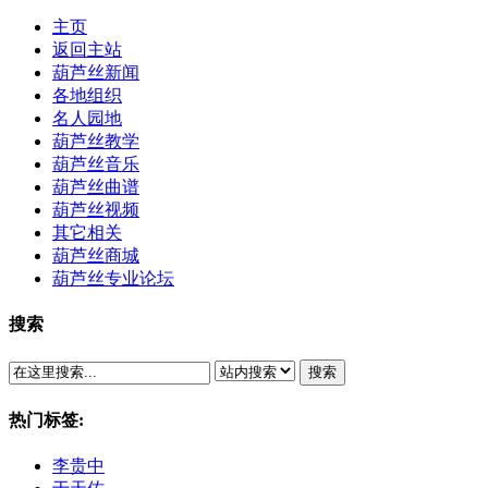
主页
返回主站
葫芦丝新闻
各地组织
名人园地
葫芦丝教学
葫芦丝音乐
葫芦丝曲谱
葫芦丝视频
其它相关
葫芦丝商城
葫芦丝专业论坛
搜索
搜索
热门标签:
李贵中