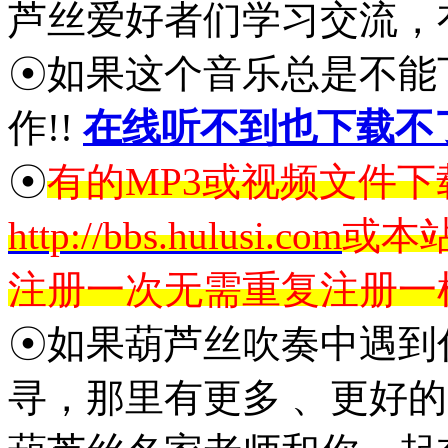
芦丝爱好者们学习交流，
☉如果这个音乐总是不能
作!!
在线听不到也下载不
☉
有的MP3或视频文件
http://bbs.hulusi.com
或本
注册一次无需重复注册一
☉如果葫芦丝吹奏中遇到
寻，那里有更多 、更好