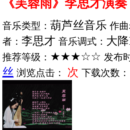
《芙蓉雨》李思才演奏
葫芦丝音乐
音乐类型：
作曲
李思才
大降
者：
音乐调式：
★★★☆☆
推荐等级：
发布
丝
次
浏览点击：
下载次数：