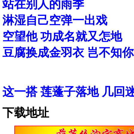
站在别人的雨季
淋湿自己空弹一出戏
空望他 功成名就又怎地
豆腐换成金羽衣 岂不知
这一搭 莲蓬子落地 几回
下载地址