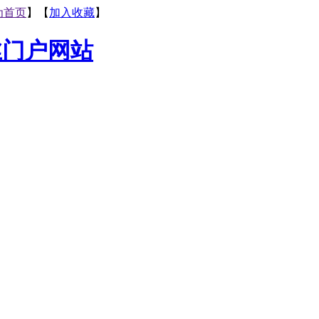
为首页
】【
加入收藏
】