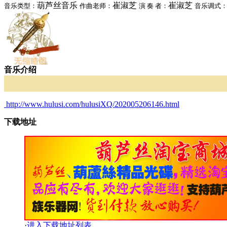
葫芦丝音乐
崔淑芝
崔淑芝
音乐类型：
作曲老师：
演 奏 者：
音乐调式
音乐介绍
http://www.hulusi.com/hulusiXQ/202005206146.html
下载地址
·
进入下载地址列表