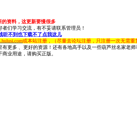
新的资料，这更新要慢很多
好者们学习交流，有不妥请联系管理员！
线听不到也下载不了点我这儿
s.hulusi.com
或本站注册，（尽量去论坛注册，只注册一次无需重
里有更多 、更好的资源！还有各地高手以及一些葫芦丝名家老师
于商业用途，请购买正版。