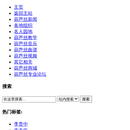
主页
返回主站
葫芦丝新闻
各地组织
名人园地
葫芦丝教学
葫芦丝音乐
葫芦丝曲谱
葫芦丝视频
其它相关
葫芦丝商城
葫芦丝专业论坛
搜索
搜索
热门标签:
李贵中