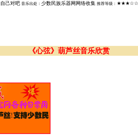
自己对吧
少数民族乐器网网络收集
★★★☆
：
音乐出处：
推荐等级：
《心弦》葫芦丝音乐欣赏