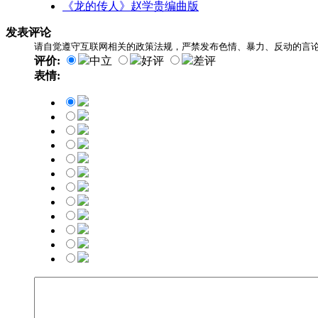
《龙的传人》赵学贵编曲版
发表评论
请自觉遵守互联网相关的政策法规，严禁发布色情、暴力、反动的言
评价:
中立
好评
差评
表情: