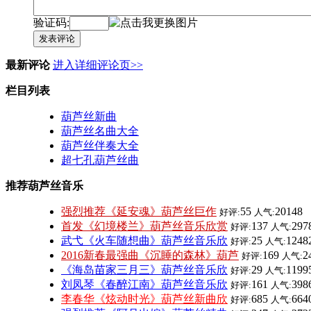
验证码:
发表评论
最新评论
进入详细评论页>>
栏目列表
葫芦丝新曲
葫芦丝名曲大全
葫芦丝伴奏大全
超七孔葫芦丝曲
推荐葫芦丝音乐
强烈推荐《延安魂》葫芦丝巨作
55
20148
好评:
人气:
首发《幻境楼兰》葫芦丝音乐欣赏
137
297
好评:
人气:
武弋《火车随想曲》葫芦丝音乐欣
25
1248
好评:
人气:
2016新春最强曲《沉睡的森林》葫芦
169
2
好评:
人气:
《海岛苗家三月三》葫芦丝音乐欣
29
1199
好评:
人气:
刘凤琴《春醉江南》葫芦丝音乐欣
161
398
好评:
人气:
李春华《炫动时光》葫芦丝新曲欣
685
664
好评:
人气: