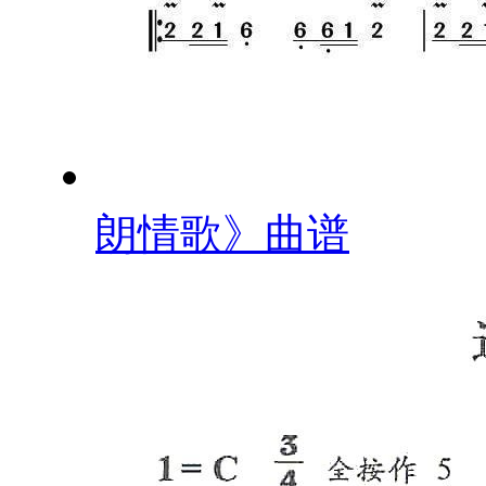
朗情歌》曲谱