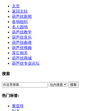
主页
返回主站
葫芦丝新闻
各地组织
名人园地
葫芦丝教学
葫芦丝音乐
葫芦丝曲谱
葫芦丝视频
其它相关
葫芦丝商城
葫芦丝专业论坛
搜索
搜索
热门标签:
黄亚玲