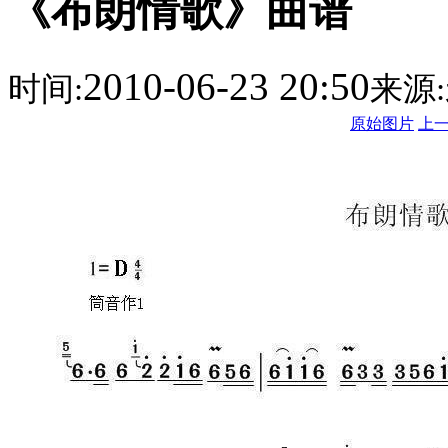
《布朗情歌》曲谱
2010-06-23 20:50
时间:
来源:
原始图片
上