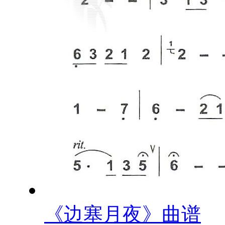
《边塞月夜》曲谱