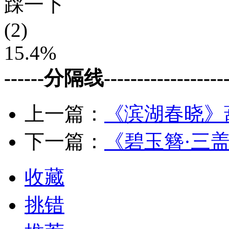
踩一下
(2)
15.4%
------分隔线--------------------
上一篇：
《滨湖春晓》
下一篇：
《碧玉簪·三
收藏
挑错