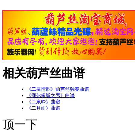
相关葫芦丝曲谱
《二泉情韵》葫芦丝独奏曲谱
《鄂尔多斯之恋》曲谱
《二泉吟》曲谱
《二月雨》曲谱
顶一下