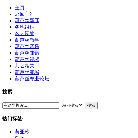
主页
返回主站
葫芦丝新闻
各地组织
名人园地
葫芦丝教学
葫芦丝音乐
葫芦丝曲谱
葫芦丝视频
其它相关
葫芦丝商城
葫芦丝专业论坛
搜索
搜索
热门标签:
黄亚玲