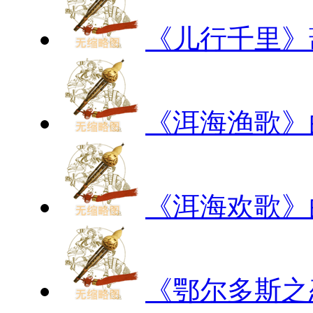
《儿行千里》
《洱海渔歌》
《洱海欢歌》
《鄂尔多斯之