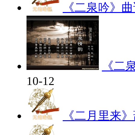
《二泉吟》曲
《二
10-12
《二月里来》