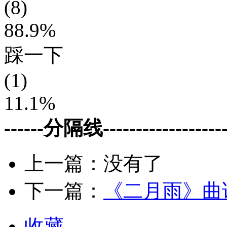
(8)
88.9%
踩一下
(1)
11.1%
------分隔线--------------------
上一篇：没有了
下一篇：
《二月雨》曲
收藏