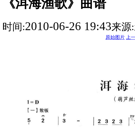
《洱海渔歌》曲谱
2010-06-26 19:43
时间:
来源:
原始图片
上