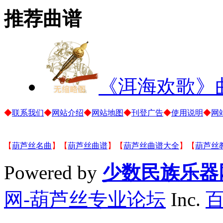
推荐曲谱
《洱海欢歌》
◆
联系我们
◆
网站介绍
◆
网站地图
◆
刊登广告
◆
使用说明
◆
网
【
葫芦丝名曲
】【
葫芦丝曲谱
】【
葫芦丝曲谱大全
】【
葫芦丝
Powered by
少数民族乐器
网-葫芦丝专业论坛
Inc.