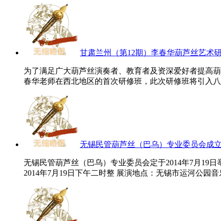
甘肃兰州（第12期）李春华葫芦丝艺术
为了满足广大葫芦丝演奏者、教育者及资深爱好者提高葫芦丝
春华老师在西北地区的首次研修班，此次研修班将引入八孔
无锡民管葫芦丝（巴乌）专业委员会成
无锡民管葫芦丝（巴乌）专业委员会定于2014年7月1
2014年7月19日下午二时整 展演地点：无锡市运河公园音乐厅（