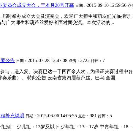
业委员会成立大会，于本月20号开幕
2015-09-10 12:59:56
日期：
点
成立，届时举办成立大会及演奏会，欢迎广大师生和葫友们光临指导
与广大师生和葫芦丝爱好者面对面交流。本次活动的...
重要公告
2015-07-28 12:47:08
2722
7
日期：
点击：
好评：
参与，进入复、决赛已达一千四百余人次，为保证决赛过程中各
乐曲）。 特此公告 云南省第四届葫芦丝、巴乌 全国...
章程补充说明
2015-06-06 14:05:55
981
5
日期：
点击：
好评：
 少儿组：12岁及以下 少年组：13－17岁 中青年组：18－55