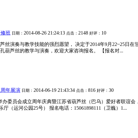
研修班
2014-08-26 21:24:13
2148
10
日期：
点击：
好评：
演奏与教学技能的强烈愿望， 决定于2014年9月22~25日
葫芦丝的教学与演奏，欢迎大家咨询报名。 【报名对...
立周年展演
2014-06-19 21:43:34
816
30
日期：
点击：
好评：
9日举办委员会成立周年庆典暨江苏省葫芦丝（巴乌）爱好者联谊
运河公园25号） 报名电话：15061898111（卫巍）1...