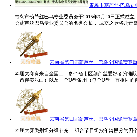
青岛市葫芦丝·巴乌专
青岛市葫芦丝巴乌专业委员会于2015年9月20日正式
会葫芦丝巴乌专业委员会的名誉会长， 成立之际将赴青岛
云南省第四届葫芦丝、巴乌全国邀请赛
本届大赛有来自全国二十多个省市区葫芦丝爱好者的涌跃
一首伴奏乐曲）以及一个U盘备用（每个U盘一首相同的伴奏
云南省第四届葫芦丝、巴乌全国邀请赛
本届大赛类别组分组补充： 组合节目组按年龄段分为四个组别：