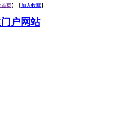
为首页
】【
加入收藏
】