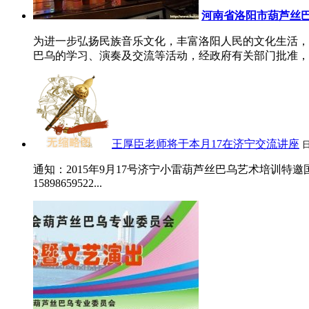
河南省洛阳市葫芦丝
为进一步弘扬民族音乐文化，丰富洛阳人民的文化生活，
巴乌的学习、演奏及交流等活动，经政府有关部门批准，洛阳
王厚臣老师将于本月17在济宁交流讲座
通知：2015年9月17号济宁小雷葫芦丝巴乌艺术培训
15898659522...