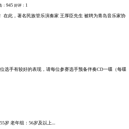
945
1
击：
好评：
！ 在此，著名民族管乐演奏家 王厚臣先生 被聘为青岛音乐家协
位选手有较好的表现，请每位参赛选手预备伴奏CD一碟（每碟
岁 老年组：56岁及以上...