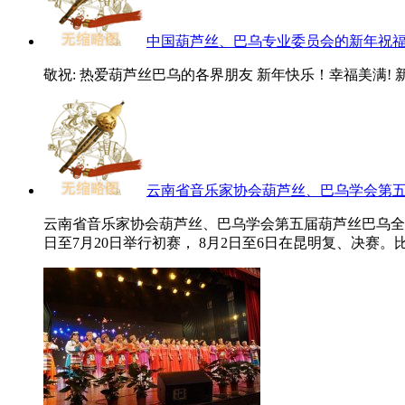
中国葫芦丝、巴乌专业委员会的新年祝
敬祝: 热爱葫芦丝巴乌的各界朋友 新年快乐！幸福美满! 新
云南省音乐家协会葫芦丝、巴乌学会第
云南省音乐家协会葫芦丝、巴乌学会第五届葫芦丝巴乌全国
日至7月20日举行初赛， 8月2日至6日在昆明复、决赛。