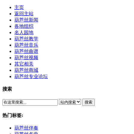
主页
返回主站
葫芦丝新闻
各地组织
名人园地
葫芦丝教学
葫芦丝音乐
葫芦丝曲谱
葫芦丝视频
其它相关
葫芦丝商城
葫芦丝专业论坛
搜索
搜索
热门标签:
葫芦丝伴奏