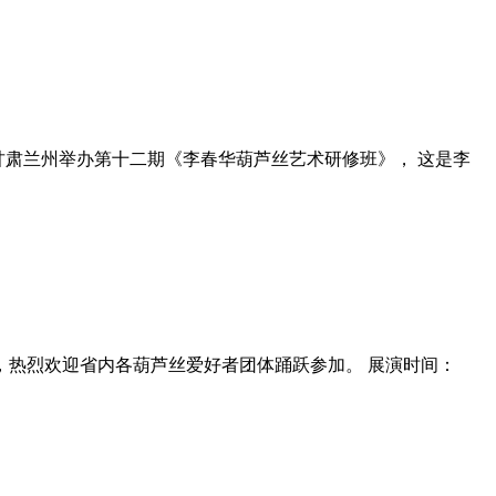
在甘肃兰州举办第十二期《李春华葫芦丝艺术研修班》， 这是李
会，热烈欢迎省内各葫芦丝爱好者团体踊跃参加。 展演时间：