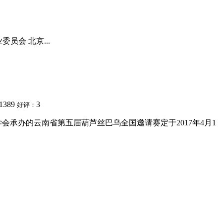
员会 北京...
1389
3
好评：
承办的云南省第五届葫芦丝巴乌全国邀请赛定于2017年4月1