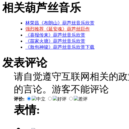
相关葫芦丝音乐
林荣昌《布朗山》葫芦丝音乐欣赏
强烈推荐《延安魂》葫芦丝巨作
《喜报传来》葫芦丝音乐欣赏
《苗家火塘》葫芦丝音乐欣赏
《敖包神骏》葫芦丝音乐欣赏下载
发表评论
请自觉遵守互联网相关的政
的言论。游客不能评论
评价:
中立
好评
差评
表情: