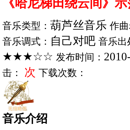
《哈尼梯田绕云间》示
葫芦丝音乐
音乐类型：
作曲
自己对吧
音乐调式：
音乐出
★★★☆☆
2010
发布时间：
次
击：
下载次数：
音乐介绍