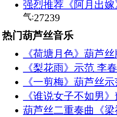
强烈推荐《阿月出嫁
气:
27239
热门葫芦丝音乐
《荷塘月色》葫芦丝
《梨花雨》示范 李
《一剪梅》葫芦丝示
《谁说女子不如男》
葫芦丝二重奏曲《梁