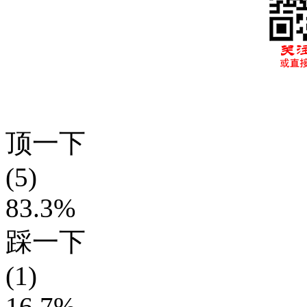
顶一下
(5)
83.3%
踩一下
(1)
16.7%