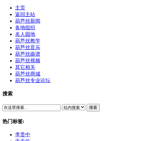
主页
返回主站
葫芦丝新闻
各地组织
名人园地
葫芦丝教学
葫芦丝音乐
葫芦丝曲谱
葫芦丝视频
其它相关
葫芦丝商城
葫芦丝专业论坛
搜索
搜索
热门标签:
李贵中