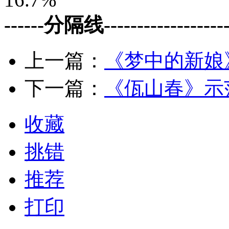
------分隔线--------------------
上一篇：
《梦中的新娘
下一篇：
《佤山春》示
收藏
挑错
推荐
打印