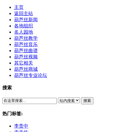
主页
返回主站
葫芦丝新闻
各地组织
名人园地
葫芦丝教学
葫芦丝音乐
葫芦丝曲谱
葫芦丝视频
其它相关
葫芦丝商城
葫芦丝专业论坛
搜索
搜索
热门标签:
李贵中