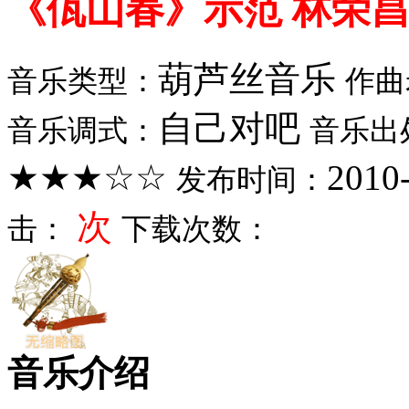
《佤山春》示范 林荣
葫芦丝音乐
音乐类型：
作曲
自己对吧
音乐调式：
音乐出
★★★☆☆
2010
发布时间：
次
击：
下载次数：
音乐介绍