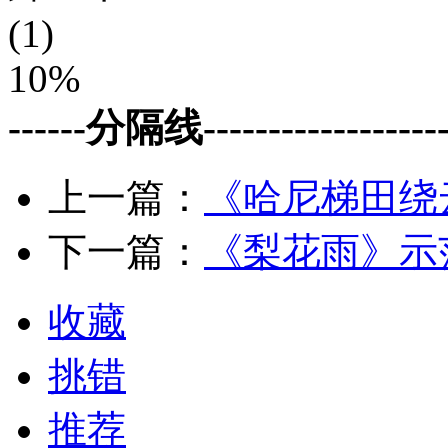
(1)
10%
------分隔线--------------------
上一篇：
《哈尼梯田绕
下一篇：
《梨花雨》示
收藏
挑错
推荐