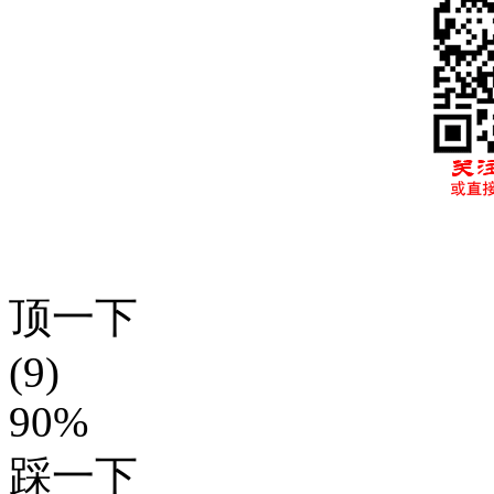
顶一下
(9)
90%
踩一下