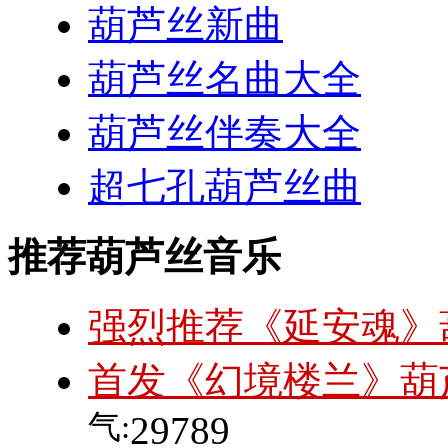
葫芦丝新曲
葫芦丝名曲大全
葫芦丝伴奏大全
超七孔葫芦丝曲
推荐葫芦丝音乐
强烈推荐《延安魂》
首发《幻境楼兰》葫
气:
29789