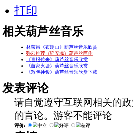
打印
相关葫芦丝音乐
林荣昌《布朗山》葫芦丝音乐欣赏
强烈推荐《延安魂》葫芦丝巨作
《喜报传来》葫芦丝音乐欣赏
《苗家火塘》葫芦丝音乐欣赏
《敖包神骏》葫芦丝音乐欣赏下载
发表评论
请自觉遵守互联网相关的政
的言论。游客不能评论
评价:
中立
好评
差评