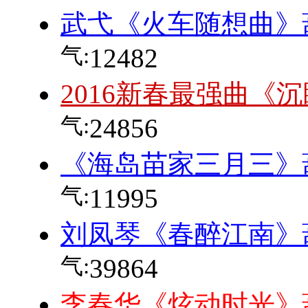
武弋《火车随想曲》
气:
12482
2016新春最强曲《
气:
24856
《海岛苗家三月三》
气:
11995
刘凤琴《春醉江南》
气:
39864
李春华《炫动时光》