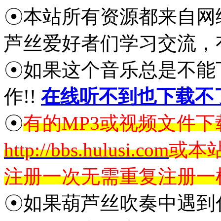
☉本站所有资源都来自网
芦丝爱好者们学习交流，
☉如果这个音乐总是不能
作!!
在线听不到也下载不
☉
有的MP3或视频文件
http://bbs.hulusi.com
或本
注册一次无需重复注册一
☉如果葫芦丝吹奏中遇到