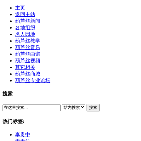
主页
返回主站
葫芦丝新闻
各地组织
名人园地
葫芦丝教学
葫芦丝音乐
葫芦丝曲谱
葫芦丝视频
其它相关
葫芦丝商城
葫芦丝专业论坛
搜索
搜索
热门标签:
李贵中