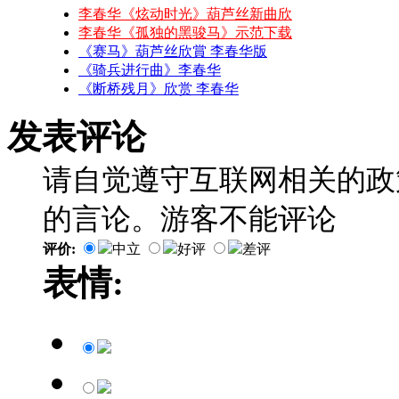
李春华《炫动时光》葫芦丝新曲欣
李春华《孤独的黑骏马》示范下载
《赛马》葫芦丝欣賞 李春华版
《骑兵进行曲》李春华
《断桥残月》欣赏 李春华
发表评论
请自觉遵守互联网相关的政
的言论。游客不能评论
评价:
中立
好评
差评
表情: