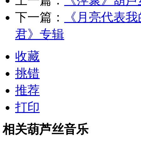
上一篇：
《萍聚》葫芦
下一篇：
《月亮代表我
君》专辑
收藏
挑错
推荐
打印
相关葫芦丝音乐