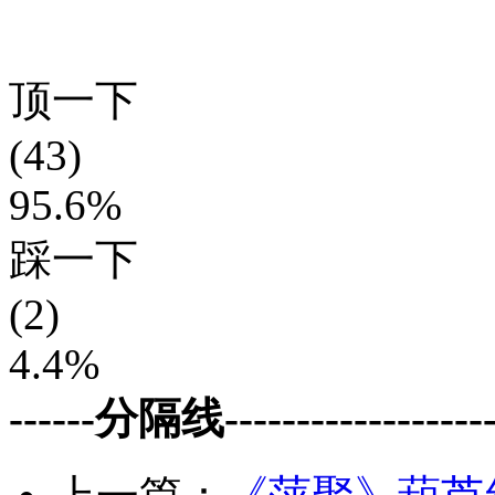
顶一下
(43)
95.6%
踩一下
(2)
4.4%
------分隔线--------------------