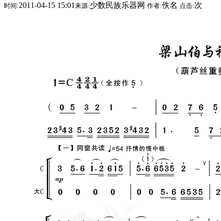
2011-04-15 15:01
少数民族乐器网
佚名
次
时间:
来源:
作者:
点击: