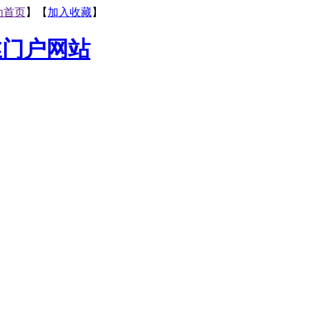
为首页
】【
加入收藏
】