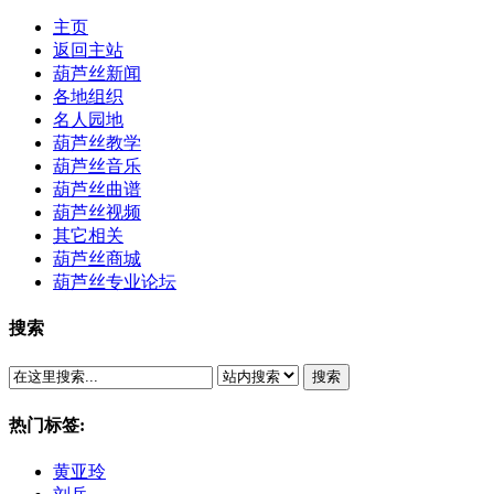
主页
返回主站
葫芦丝新闻
各地组织
名人园地
葫芦丝教学
葫芦丝音乐
葫芦丝曲谱
葫芦丝视频
其它相关
葫芦丝商城
葫芦丝专业论坛
搜索
搜索
热门标签:
黄亚玲