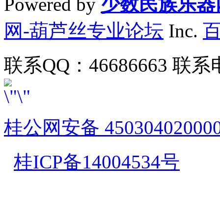
Powered by
少数民族乐器
网-葫芦丝专业论坛
Inc.
联系QQ：46686663 联系电
桂公网安备 45030402000
桂ICP备14004534号