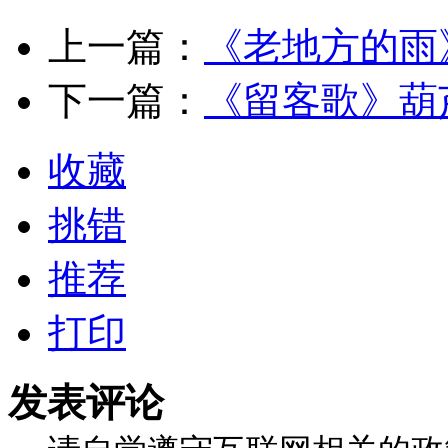
上一篇：
《老地方的雨
下一篇：
《留客歌》葫
收藏
挑错
推荐
打印
发表评论