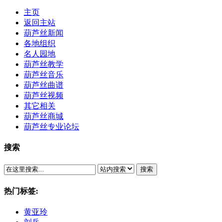
主页
返回主站
葫芦丝新闻
各地组织
名人园地
葫芦丝教学
葫芦丝音乐
葫芦丝曲谱
葫芦丝视频
其它相关
葫芦丝商城
葫芦丝专业论坛
搜索
搜索
热门标签:
黄亚玲