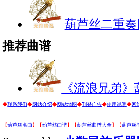
葫芦丝二重奏
推荐曲谱
《流浪兄弟》
◆
联系我们
◆
网站介绍
◆
网站地图
◆
刊登广告
◆
使用说明
◆
网
【
葫芦丝名曲
】【
葫芦丝曲谱
】【
葫芦丝曲谱大全
】【
葫芦丝