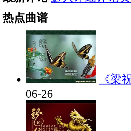
热点曲谱
《梁
06-26