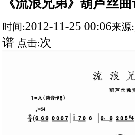
《流浪兄弟》葫芦丝曲
2012-11-25 00:06
时间:
来源:
谱
次
点击: