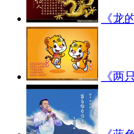
《龙
《两