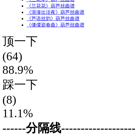
《兰花花》葫芦丝曲谱
《浪漫出洼夜》葫芦丝曲谱
《芦语丝韵》葫芦丝曲谱
《傈僳迎春曲》葫芦丝曲谱
顶一下
(64)
88.9%
踩一下
(8)
11.1%
------分隔线--------------------