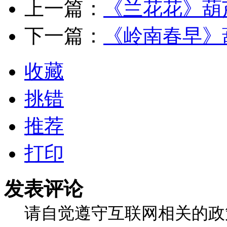
上一篇：
《兰花花》葫
下一篇：
《岭南春早》
收藏
挑错
推荐
打印
发表评论
请自觉遵守互联网相关的政