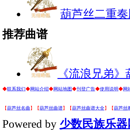
葫芦丝二重奏
推荐曲谱
《流浪兄弟》
◆
联系我们
◆
网站介绍
◆
网站地图
◆
刊登广告
◆
使用说明
◆
网
【
葫芦丝名曲
】【
葫芦丝曲谱
】【
葫芦丝曲谱大全
】【
葫芦丝
Powered by
少数民族乐器