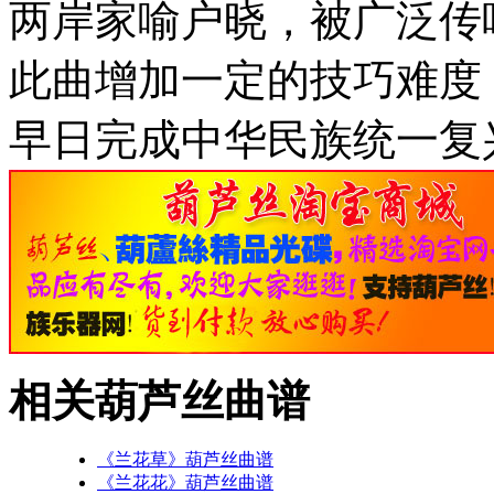
两岸家喻户晓，被广泛传
此曲增加一定的技巧难度
早日完成中华民族统一复
相关葫芦丝曲谱
《兰花草》葫芦丝曲谱
《兰花花》葫芦丝曲谱