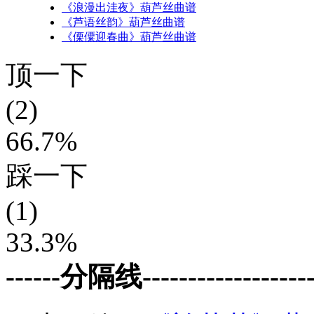
《浪漫出洼夜》葫芦丝曲谱
《芦语丝韵》葫芦丝曲谱
《傈僳迎春曲》葫芦丝曲谱
顶一下
(2)
66.7%
踩一下
(1)
33.3%
------分隔线--------------------