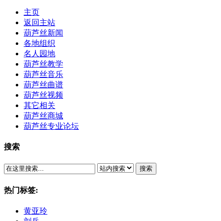
主页
返回主站
葫芦丝新闻
各地组织
名人园地
葫芦丝教学
葫芦丝音乐
葫芦丝曲谱
葫芦丝视频
其它相关
葫芦丝商城
葫芦丝专业论坛
搜索
搜索
热门标签:
黄亚玲