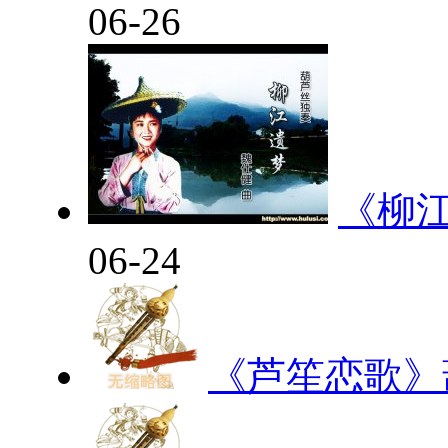
06-26
《柳
06-24
《芦笙恋歌》