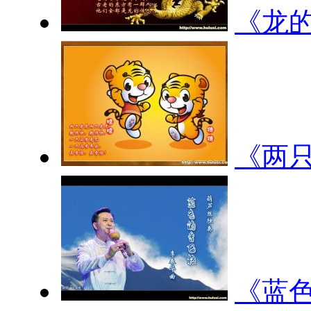
《龙
《两
《蓝