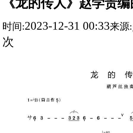
《龙的传人》赵学贵编
2023-12-31 00:33
时间:
来源:
次