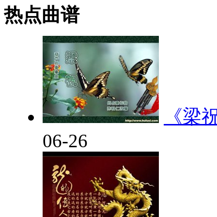
热点曲谱
《梁
06-26