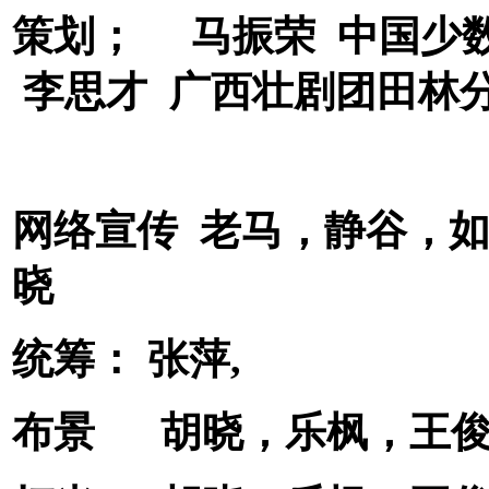
策划； 马振荣 中国少
李思才 广西壮剧团田林
网络宣传 老马，静谷，
晓
统筹： 张萍,
布景 胡晓，乐枫，王