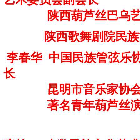
陕西葫芦丝巴乌艺术
陕西歌舞剧院民族管
李春华 中国民族管弦乐
长
昆明市音乐家协会副
著名青年葫芦丝演