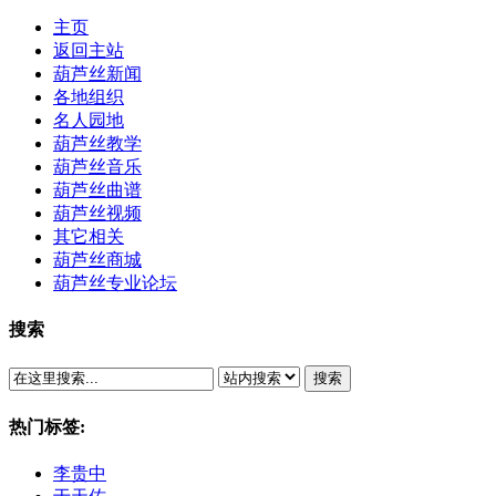
主页
返回主站
葫芦丝新闻
各地组织
名人园地
葫芦丝教学
葫芦丝音乐
葫芦丝曲谱
葫芦丝视频
其它相关
葫芦丝商城
葫芦丝专业论坛
搜索
搜索
热门标签:
李贵中