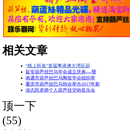
相关文章
“格上听泉”首届粤港澳大湾区葫
延安葫芦丝巴乌学会成立庆典----暨
南通市葫芦丝巴乌陶笛学会组织举
重庆市葫芦丝巴乌协会举办2017年新
涂志民老师个人葫芦丝交响音乐会
顶一下
(55)