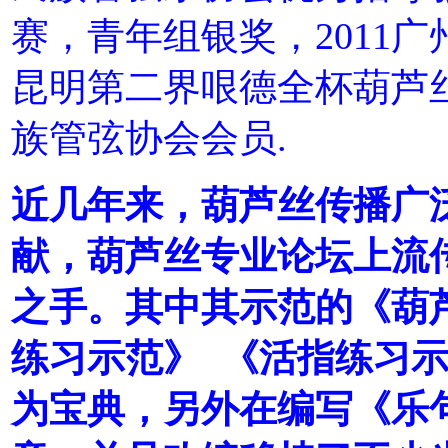
赛，青年组银奖，2011广
昆明第二界哏德全杯葫芦
族管弦协会会员.
近几年来，葫芦丝传播广
献，葫芦丝专业论坛上流
之手。其中其示范的《葫芦
练习示范》 《活指练习
为宝典，另外在编写《乐