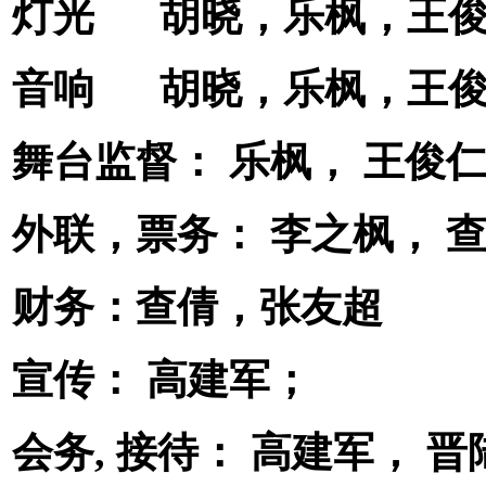
灯光 胡晓，乐枫，王
音响 胡晓，乐枫，王
舞台监督： 乐枫， 王俊
外联，票务： 李之枫， 
财务：查倩，张友超
宣传： 高建军；
会务, 接待： 高建军， 