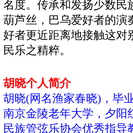
名度。传承和发扬少数民
葫芦丝，巴乌爱好者的演
好者更近距离地接触这对
民乐之精粹。
胡晓个人简介
胡晓(网名渔家春晓)，毕
南京金陵老年大学，夕阳
民族管弦乐协会优秀指导教