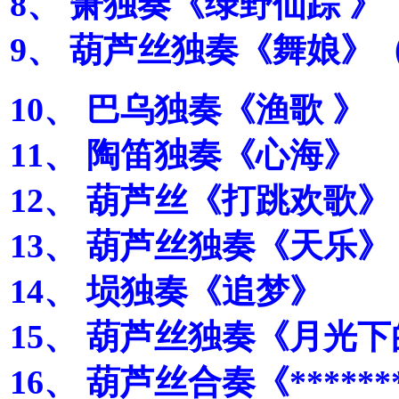
8、 箫独奏《绿野仙踪 》
9、 葫芦丝独奏《舞娘》
10、 巴乌独奏《渔歌 》
11、 陶笛独奏《心海》
12、 葫芦丝《打跳欢歌》
13、 葫芦丝独奏《天乐
14、 埙独奏《追梦》
15、 葫芦丝独奏《月光
16、 葫芦丝合奏《****