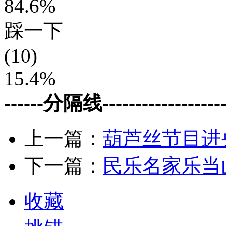
84.6%
踩一下
(10)
15.4%
------分隔线--------------------
上一篇：
葫芦丝节目进
下一篇：
民乐名家乐当
收藏