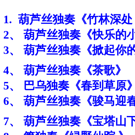
1. 葫芦丝独奏《竹林深处
2、 葫芦丝独奏《快乐的小
3、 葫芦丝独奏《掀起你
4、 葫芦丝独奏《茶歌》
5、 巴乌独奏《春到草原
6、 葫芦丝独奏《骏马迎
7、 葫芦丝独奏《宝塔山