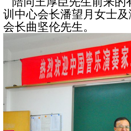
陪同王厚臣先生前来的
训中心会长潘望月女士及
会长曲坚伦先生。