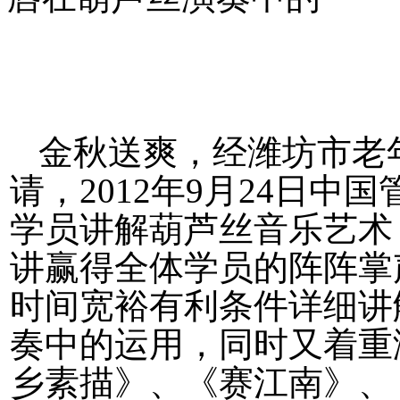
金秋送爽，经潍坊市老
请，
2012
年
9
月
24
日中国
学员讲解葫芦丝音乐艺术
讲赢得全体学员的阵阵掌
时间宽裕有利条件详细讲
奏中的运用，同时又着重
乡素描》、《赛江南》、