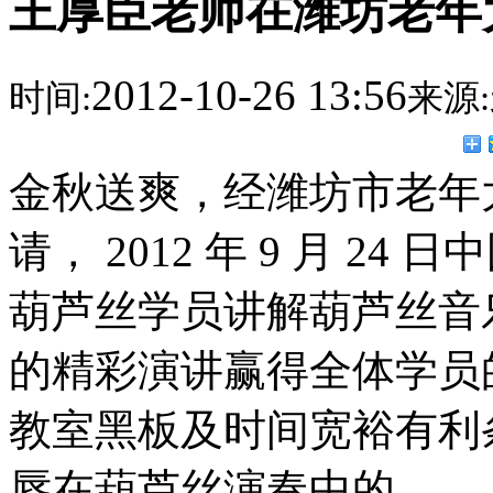
王厚臣老师在潍坊老年
2012-10-26 13:56
时间:
来源:
金秋送爽，经潍坊市老年
请， 2012 年 9 月 
葫芦丝学员讲解葫芦丝音
的精彩演讲赢得全体学员
教室黑板及时间宽裕有利
唇在葫芦丝演奏中的