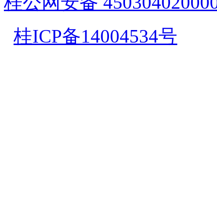
桂公网安备 45030402000
桂ICP备14004534号