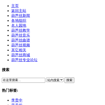
主页
返回主站
葫芦丝新闻
各地组织
名人园地
葫芦丝教学
葫芦丝音乐
葫芦丝曲谱
葫芦丝视频
其它相关
葫芦丝商城
葫芦丝专业论坛
搜索
搜索
热门标签:
李贵中