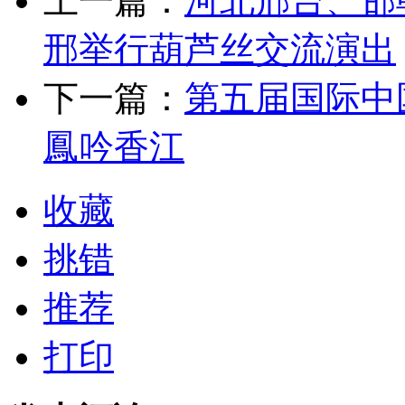
上一篇：
河北邢台、邯
邢举行葫芦丝交流演出
下一篇：
第五届国际中
鳳吟香江
收藏
挑错
推荐
打印