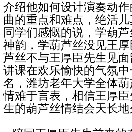
介绍他如何设计演奏动作
曲的重点和难点，绝活儿
同学们感慨的说，学葫芦
神韵，学葫芦丝没见王厚
芦丝不与王厚臣先生见面
讲课在欢乐愉快的气氛中
名，潍坊老年大学全体葫
情难于言表，相信王厚臣
生的葫芦丝情结会天长地