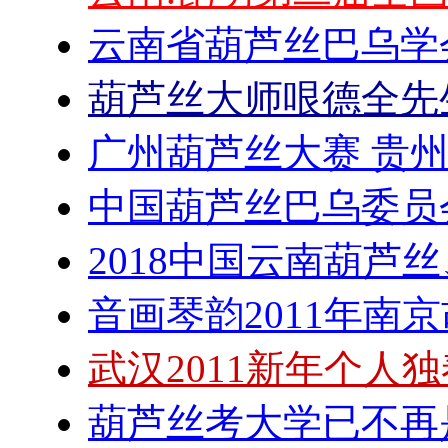
云南省葫芦丝巴乌学
葫芦丝大师哏德全先
广州葫芦丝大赛 贵
中国葫芦丝巴乌委员
2018中国云南葫芦
音画琴韵2011年南
武汉2011新年个人
葫芦丝考大学已不再