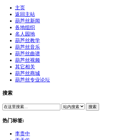
主页
返回主站
葫芦丝新闻
各地组织
名人园地
葫芦丝教学
葫芦丝音乐
葫芦丝曲谱
葫芦丝视频
其它相关
葫芦丝商城
葫芦丝专业论坛
搜索
搜索
热门标签:
李贵中