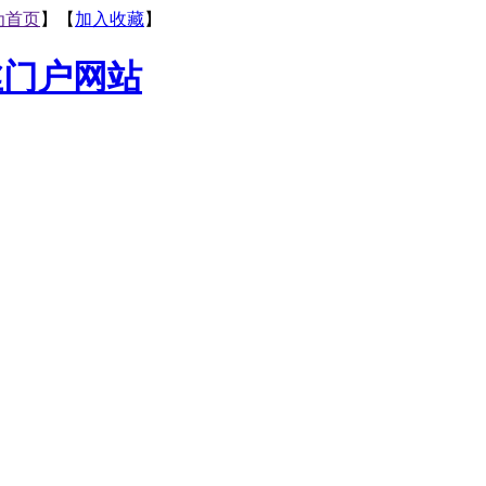
为首页
】【
加入收藏
】