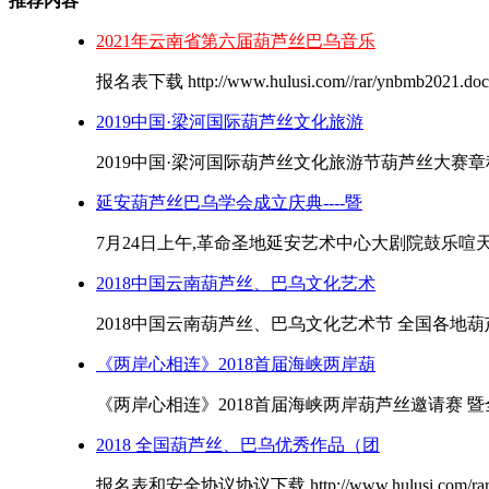
推荐内容
2021年云南省第六届葫芦丝巴乌音乐
报名表下载 http://www.hulusi.com//rar/ynbmb20
2019中国·梁河国际葫芦丝文化旅游
2019中国·梁河国际葫芦丝文化旅游节葫芦丝大赛章程
延安葫芦丝巴乌学会成立庆典----暨
7月24日上午,革命圣地延安艺术中心大剧院鼓乐喧天
2018中国云南葫芦丝、巴乌文化艺术
2018中国云南葫芦丝、巴乌文化艺术节 全国各地葫芦
《两岸心相连》2018首届海峡两岸葫
《两岸心相连》2018首届海峡两岸葫芦丝邀请赛 暨全
2018 全国葫芦丝、巴乌优秀作品（团
报名表和安全协议协议下载 http://www.hulusi.com/rar/