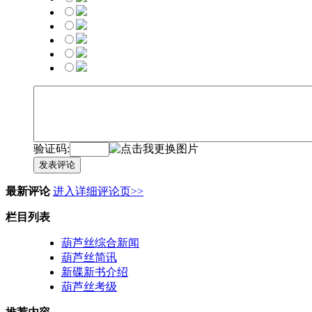
验证码:
发表评论
最新评论
进入详细评论页>>
栏目列表
葫芦丝综合新闻
葫芦丝简讯
新碟新书介绍
葫芦丝考级