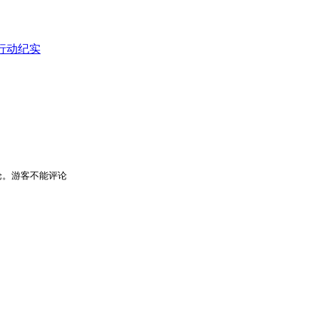
行动纪实
论。游客不能评论