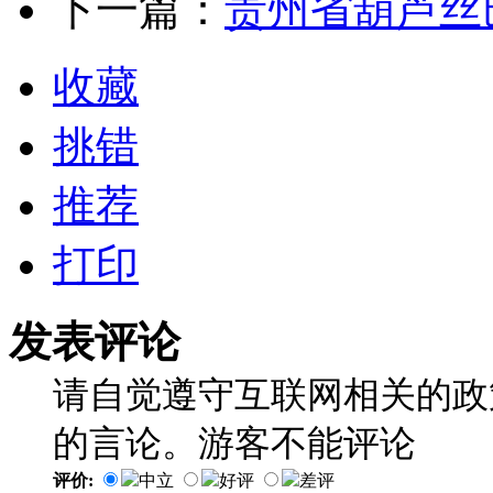
下一篇：
贵州省葫芦丝
收藏
挑错
推荐
打印
发表评论
请自觉遵守互联网相关的政
的言论。游客不能评论
评价:
中立
好评
差评