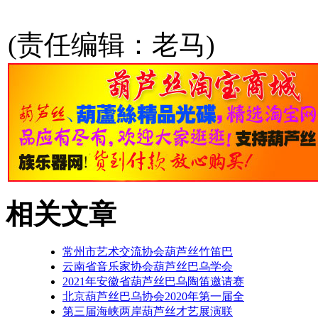
(责任编辑：老马)
相关文章
常州市艺术交流协会葫芦丝竹笛巴
云南省音乐家协会葫芦丝巴乌学会
2021年安徽省葫芦丝巴乌陶笛邀请赛
北京葫芦丝巴乌协会2020年第一届全
第三届海峡两岸葫芦丝才艺展演联