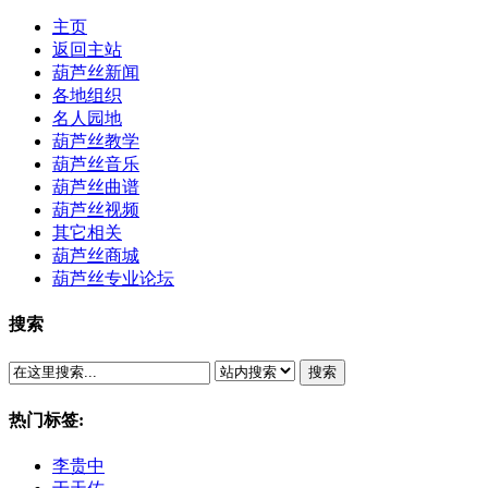
主页
返回主站
葫芦丝新闻
各地组织
名人园地
葫芦丝教学
葫芦丝音乐
葫芦丝曲谱
葫芦丝视频
其它相关
葫芦丝商城
葫芦丝专业论坛
搜索
搜索
热门标签:
李贵中