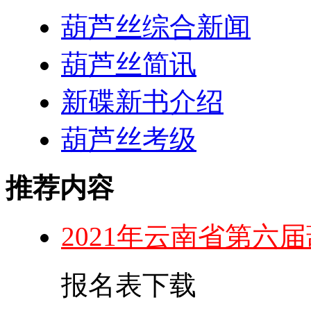
葫芦丝综合新闻
葫芦丝简讯
新碟新书介绍
葫芦丝考级
推荐内容
2021年云南省第六
报名表下载