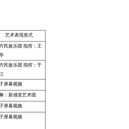
艺术表现形式
方民族乐团 指挥：王
亭
方民族乐团 指挥：于
江
子屏幕
视频
舞：新感觉艺术团
子屏幕视频
子屏幕视频