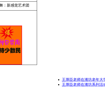
舞：新感觉艺术团
王厚臣老师在潍坊老年大
王厚臣老师在潍坊系列活