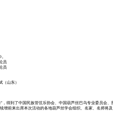
O
。
论员
论员
斌（山东）
动”，得到了中国民族管弦乐协会、中国葫芦丝巴乌专业委员会、
对续增前来出席本次活动的各地葫芦丝学会组织、名家、名师将