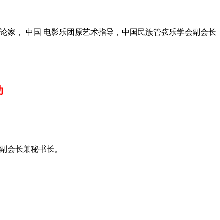
乐评论家， 中国 电影乐团原艺术指导，中国民族管弦乐学会副会长
动
副会长兼秘书长。