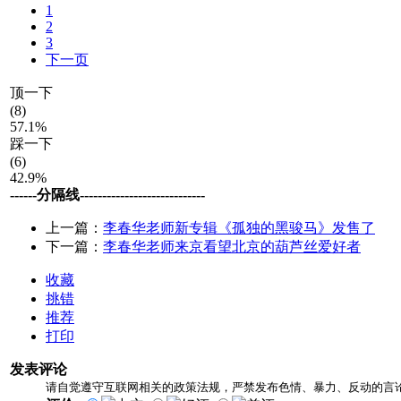
1
2
3
下一页
顶一下
(8)
57.1%
踩一下
(6)
42.9%
------分隔线----------------------------
上一篇：
李春华老师新专辑《孤独的黑骏马》发售了
下一篇：
李春华老师来京看望北京的葫芦丝爱好者
收藏
挑错
推荐
打印
发表评论
请自觉遵守互联网相关的政策法规，严禁发布色情、暴力、反动的言