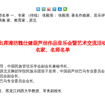
师名单 一、专家 （待续） 张殿英： 张殿英: 著名作曲家、音
演奏 家、教育家，原北
出席潍坊
魏仕健
葫芦丝
作品音乐会暨艺术交流活
名家、名师名单
导，中国民族管弦乐学会副会长兼秘书长。
原北京舞蹈学院民族乐团笛子首席，中国葫芦丝
巴乌
专业委员会
员会副会长。
巴乌专业委员会会长。
任、黑龙江鸡西大学教授、常务副校长