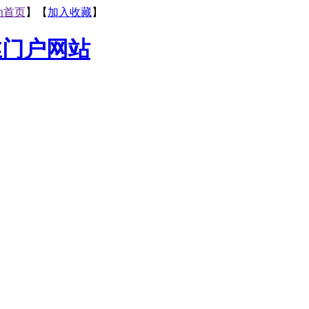
为首页
】【
加入收藏
】