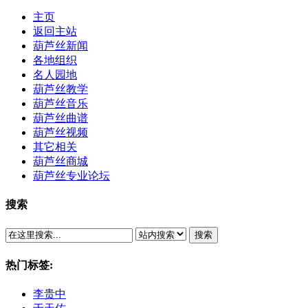
主页
返回主站
葫芦丝新闻
各地组织
名人园地
葫芦丝教学
葫芦丝音乐
葫芦丝曲谱
葫芦丝视频
其它相关
葫芦丝商城
葫芦丝专业论坛
搜索
搜索
热门标签:
李贵中